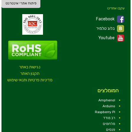
פיתוח אתרי אינטרנט
עקבו אחרינו
Facebook
בלוג טלמיר
Youtube
נגישות באתר
תקנון האתר
מדיניות פרטיות ותנאי שימוש
המומלצים
Amphenol
Arduino
Raspberry Pi
רב מודד
מלחמים
פנסים