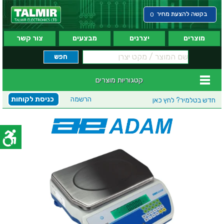
בקשה להצעת מחיר
0
מוצרים
יצרנים
מבצעים
צור קשר
קטגוריות מוצרים
הרשמה
כניסת לקוחות
חדש בטלמיר?
לחץ כאן