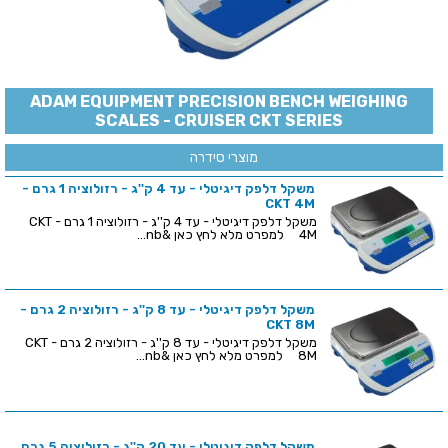
ADAM EQUIPMENT PRECISION BENCH WEIGHING
SCALES - CRUISER CKT SERIES
מוצרי סידרה
משקל דלפק דיגיטלי - עד 4 ק''ג - רזולוציה 1 גרם -
CKT 4M
משקל דלפק דיגיטלי - עד 4 ק''ג - רזולוציה 1 גרם - CKT
4M למפרט מלא לחץ כאן &nb...
משקל דלפק דיגיטלי - עד 8 ק''ג - רזולוציה 2 גרם -
CKT 8M
משקל דלפק דיגיטלי - עד 8 ק''ג - רזולוציה 2 גרם - CKT
8M למפרט מלא לחץ כאן &nb...
משקל דלפק דיגיטלי - עד 20 ק''ג - רזולוציה 5 גרם