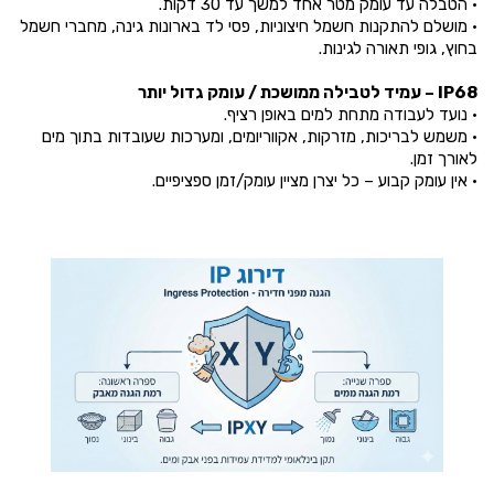
• הטבלה עד עומק מטר אחד למשך עד 30 דקות.
• מושלם להתקנות חשמל חיצוניות, פסי לד בארונות גינה, מחברי חשמל
בחוץ, גופי תאורה לגינות.
IP68 – עמיד לטבילה ממושכת / עומק גדול יותר
• נועד לעבודה מתחת למים באופן רציף.
• משמש לבריכות, מזרקות, אקווריומים, ומערכות שעובדות בתוך מים
לאורך זמן.
• אין עומק קבוע – כל יצרן מציין עומק/זמן ספציפיים.