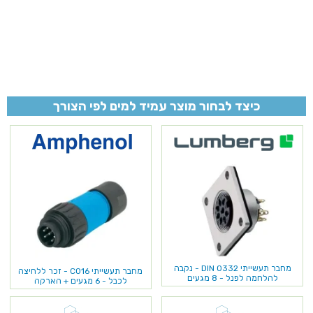
כיצד לבחור מוצר עמיד למים לפי הצורך
מחבר תעשייתי DIN 0332 - נקבה
מחבר תעשייתי C016 - זכר ללחיצה
להלחמה לפנל - 8 מגעים
לכבל - 6 מגעים + הארקה