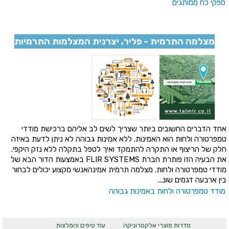
ספקי כח ממותגים
מצלמה התרמית - פליר, יצרנית המצלמות התרמיות
אחד הדברים החשובים ביותר שצריך לשים לב אליהם ברכישת מודדי
טמפרטורה ולחות הוא האמינות. ללא אמינות גבוהה לא ניתן לדעת באיזה
חלק של הריצוף או התקרה להתמקד ואיך לטפל בתקלה ללא נזק היקפי.
את הבעיה הזו פותרת חברת FLIR SYSTEMS באמצעות הדור הבא של
מודדי טמפרטורה ולחות. מצלמה תרמית אמינהאנשי מקצוע יכולים לבחור
בין ארבעה דגמים שונ...
מודד טמפרטורה ולחות באמינות גבוהה
סדרות מוצרי אלקטרוניקה
עוד טיפים והמלצות