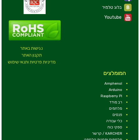
בלוג טלמיר
Youtube
נגישות באתר
תקנון האתר
מדיניות פרטיות ותנאי שימוש
המומלצים
Amphenol
Arduino
Raspberry Pi
רב מודד
מלחמים
פנסים
כלי עבודה
ספקי כוח
KARCHER / קרשר
מלחמים ותחנות הלחמה