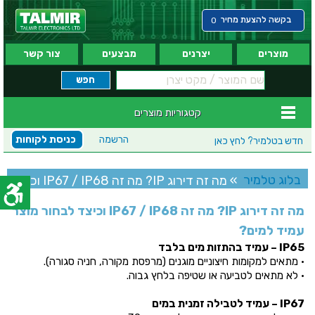
בקשה להצעת מחיר
0
מוצרים
יצרנים
מבצעים
צור קשר
קטגוריות מוצרים
הרשמה
כניסת לקוחות
חדש בטלמיר?
לחץ כאן
בלוג טלמיר
» מה זה דירוג IP? מה זה IP67 / IP68 וכיצד
לבחור מוצר עמיד למים?
מה זה דירוג IP? מה זה IP67 / IP68 וכיצד לבחור מוצר
עמיד למים?
IP65 – עמיד בהתזות מים בלבד
• מתאים למקומות חיצוניים מוגנים (מרפסת מקורה, חניה סגורה).
• לא מתאים לטביעה או שטיפה בלחץ גבוה.
IP67 – עמיד לטבילה זמנית במים