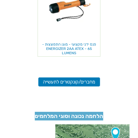
פנס ידני מקצועי - מוגן התפוצצות -
ENERGIZER 2AA ATEX - 65
LUMENS
מחברים/קונקטורים לתעשייה
הלחמה נכונה וסוגי המלחמים