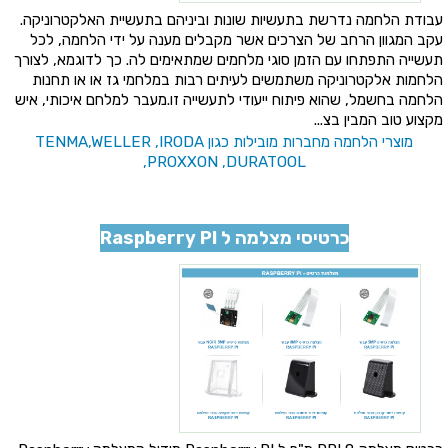
עבודת הלחמה נדרשת בתעשיות שונות וביניהם בתעשיית האלקטרוניקה.
עקב המגוון הרחב של הצרכים אשר מקבלים מענה על ידי הלחמה, לכל
תעשייה התפתחו עם הזמן סוגי מלחמים שמתאימים לה. כך לדוגמא, לצורך
הלחמות אלקטרוניקה משתמשים לעיתים רבות במלחמי גז או או תחנות
הלחמה בחשמל, שהוא פיתוח ייעודי לתעשייה זו.מעבר למלחם איכותי, איש
מקצוע טוב המבין בצ...
מוצרי הלחמה מחברות מובילות כגון TENMA,WELLER ,IRODA
,PROXXON ,DURATOOL
כרטיסי מצלמה ל Raspberry PI