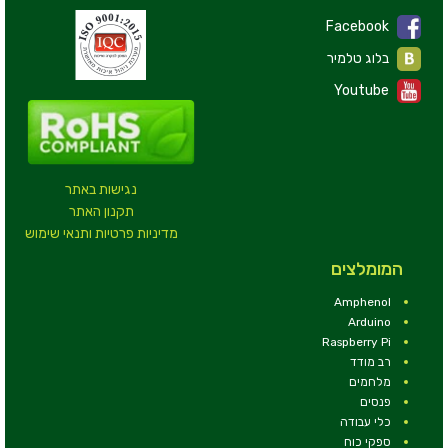
Facebook
בלוג טלמיר
Youtube
נגישות באתר
תקנון האתר
מדיניות פרטיות ותנאי שימוש
המומלצים
Amphenol
Arduino
Raspberry Pi
רב מודד
מלחמים
פנסים
כלי עבודה
ספקי כוח