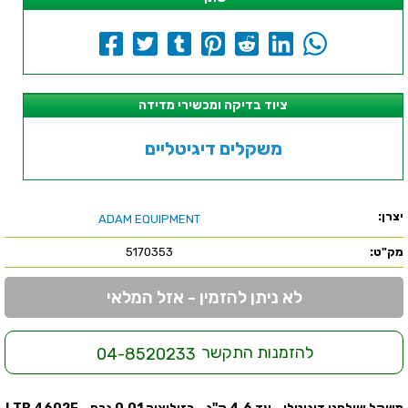
ציוד בדיקה ומכשירי מדידה
משקלים דיגיטליים
יצרן:
ADAM EQUIPMENT
מק"ט:
5170353
לא ניתן להזמין - אזל המלאי
להזמנות התקשר
04-8520233