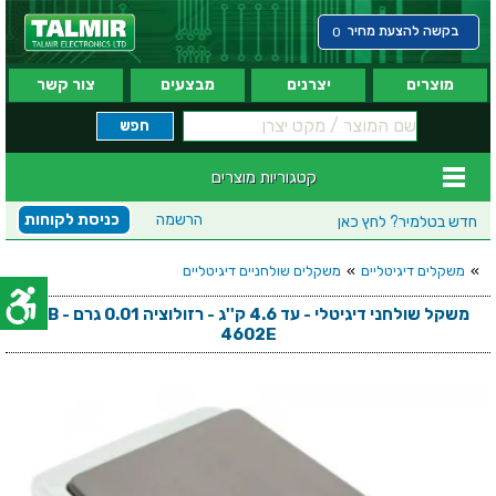
בקשה להצעת מחיר
0
מוצרים
יצרנים
מבצעים
צור קשר
קטגוריות מוצרים
הרשמה
כניסת לקוחות
חדש בטלמיר?
לחץ כאן
»
משקלים דיגיטליים
»
משקלים שולחניים דיגיטליים
משקל שולחני דיגיטלי - עד 4.6 ק''ג - רזולוציה 0.01 גרם - LTB
4602E