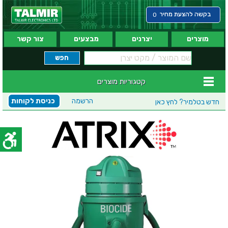
בקשה להצעת מחיר
0
מוצרים
יצרנים
מבצעים
צור קשר
קטגוריות מוצרים
הרשמה
כניסת לקוחות
חדש בטלמיר?
לחץ כאן