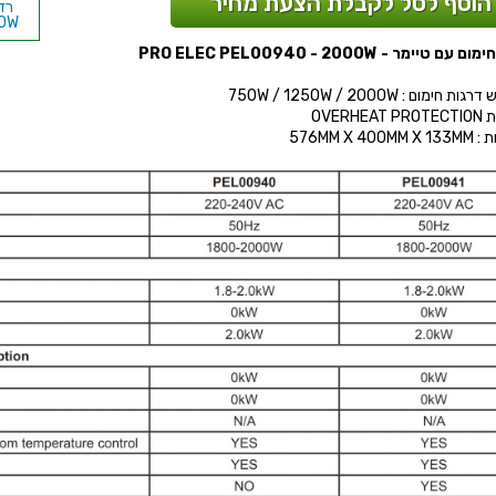
הוסף לסל לקבלת הצעת מחיר
00W
עם טיימר - PRO ELEC PEL00940 - 2000W
W
ת חימום : 750W / 1250W / 2000W
OVERHEA
576MM X 400M