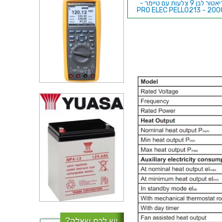
רדיאטור לבן 9 צלעות עם טיימר -
PRO ELEC PELL0213 - 20
רדיאטור שחור 7 צלעות - PRO
ELEC PELL0206 - 1500
רדיאטור לבן 9 צלעות - PRO ELEC
PELL0207 - 2000W