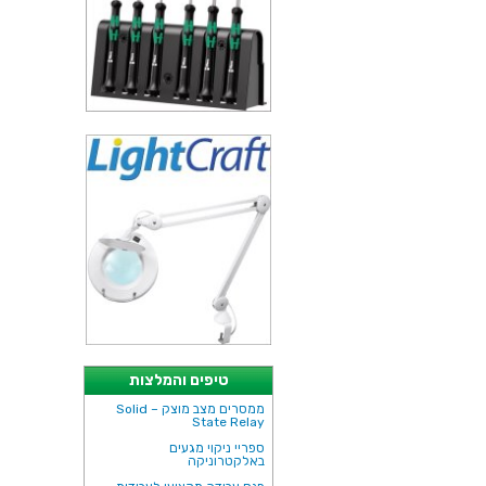
טיפים והמלצות
ממסרים מצב מוצק – Solid
State Relay
ספריי ניקוי מגעים
באלקטרוניקה