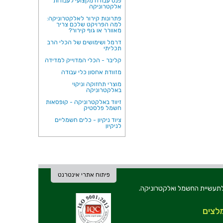
פנס עבודה מקצועי לעבודות
אלקטרוניקה
פתרונות קירור לאלקטרוניקה:
למה הפרויקט שלכם צריך
מאוורר או גוף קירור?
דרמל ושימושים של הכלי הרב
תכליתי
קליבר - הכלי המדוייק למדידה
מזוודת אחסון כלי עבודה
מוצרי תחזוקה וניקוי
באלקטרוניקה
זיווד באלקטרוניקה - קופסאות
חשמל פלסטיק
ציוד ניקיון - כלים חשמליים
לניקיון
פיתוח אתרי אינטרנט
ת וכלי עבודה לתעשיית החשמל ואלקטרוניקה.
לצים