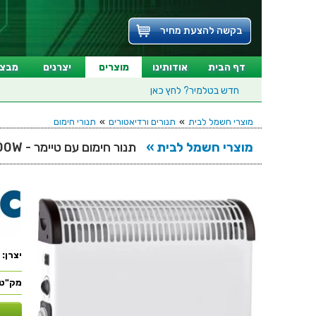
בקשה להצעת מחיר
דף הבית
אודותינו
מוצרים
יצרנים
מבצע
חדש בטלמיר?
לחץ כאן
מוצרי חשמל לבית
»
תנורים ורדיאטורים
»
תנורי חימום
מוצרי חשמל לבית »
תנור חימום עם טיימר - PRO ELEC PEL00940 - 2000W
יצרן:
מק"ט: