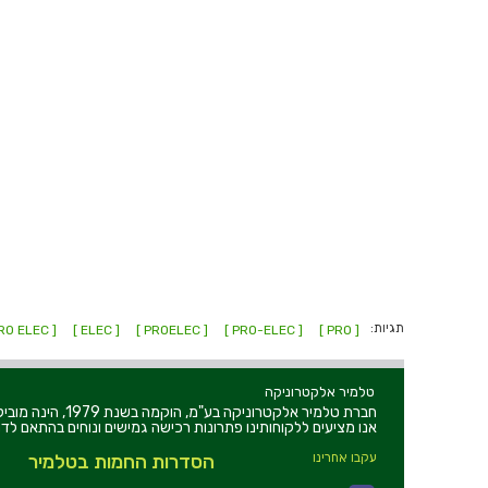
תגיות:
[ PRO ELEC ]
[ ELEC ]
[ PROELEC ]
[ PRO-ELEC ]
[ PRO ]
טלמיר אלקטרוניקה
חברת טלמיר אלקט
אנו מציעים ללקוחותינו פתרונות רכישה גמישים ונוחים בהתאם לדר
עקבו אחרינו
הסדרות החמות בטלמיר