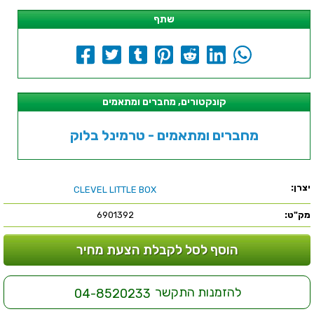
שתף
קונקטורים, מחברים ומתאמים
מחברים ומתאמים - טרמינל בלוק
יצרן:
CLEVEL LITTLE BOX
מק"ט:
6901392
הוסף לסל לקבלת הצעת מחיר
להזמנות התקשר
04-8520233