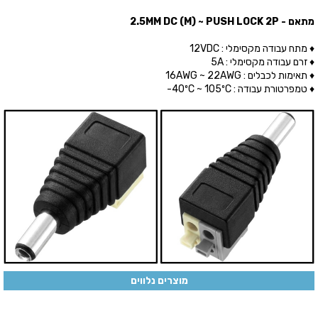
מתאם - 2.5MM DC (M) ~ PUSH LOCK 2P
♦ מתח עבודה מקסימלי : 12VDC
♦ זרם עבודה מקסימלי : 5A
♦ תאימות לכבלים : 16AWG ~ 22AWG
♦ טמפרטורת עבודה : 40ºC ~ 105ºC-
מוצרים נלווים