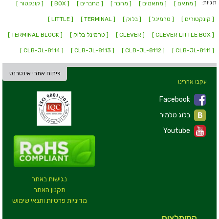
תגיות:
[ מתאם ]
[ מתאמים ]
[ מחבר ]
[ מחברים ]
[ BOX ]
[ קונקטור ]
[ קונקטורים ]
[ טרמינל ]
[ בלוק ]
[ TERMINAL ]
[ LITTLE ]
[ CLEVER LITTLE BOX ]
[ CLEVER ]
[ טרמינל בלוק ]
[ TERMINAL BLOCK ]
[ CLB-JL-8114 ]
[ CLB-JL-8113 ]
[ CLB-JL-8112 ]
[ CLB-JL-8111 ]
פיתוח אתרי אינטרנט
עקבו אחרינו
Facebook
בלוג טלמיר
Youtube
נגישות באתר
תקנון האתר
מדיניות פרטיות ותנאי שימוש
המומלצים