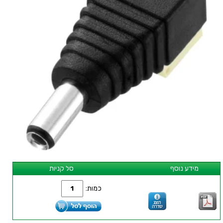
מידע נוסף
סל קניות
כמות: