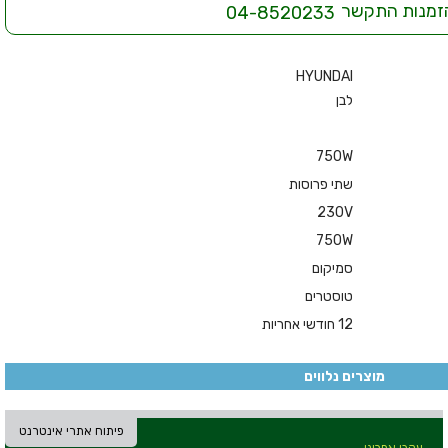
זמנות התקשר
04-8520233
HYUNDAI
לבן
750W
שתי פרוסות
230V
750W
סמיקום
טוסטרים
12 חודשי אחריות
מוצרים נלווים
פיתוח אתרי אינטרנט
עקבו אחרינו