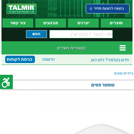
בקשה להצעת מחיר
0
מוצרים
יצרנים
מבצעים
צור קשר
קטגוריות מוצרים
הרשמה
כניסת לקוחות
חדש בטלמיר?
לחץ כאן
יתיים שונים
טוסטר פסים