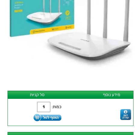
מידע נוסף
סל קניות
כמות: