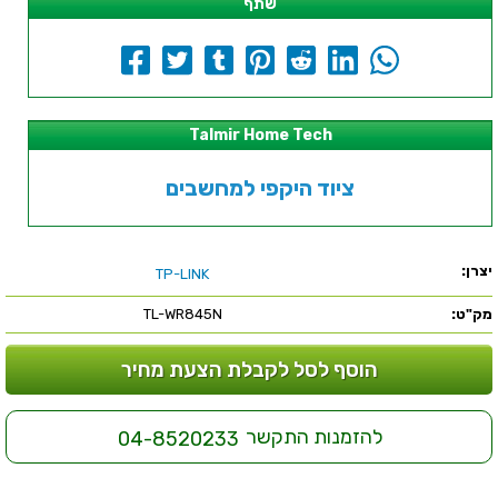
שתף
Talmir Home Tech
ציוד היקפי למחשבים
יצרן:
TP-LINK
מק"ט:
TL-WR845N
הוסף לסל לקבלת הצעת מחיר
להזמנות התקשר
04-8520233