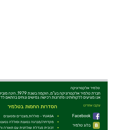
טלמיר אלקטרוניקה
חברת טלמיר אלקט
אנו מציעים ללקוחותינו פתרונות רכישה גמישים ונוחים בהתאם לדר
עקבו אחרינו
הסדרות החמות בטלמיר
Facebook
YUASA - סוללות,מצברים ומטענים
מקדחה/מברגה נטענת וסוללה נטענת 2V
בלוג טלמיר
זכוכית מגדלת שולחנית עם תאורה ו