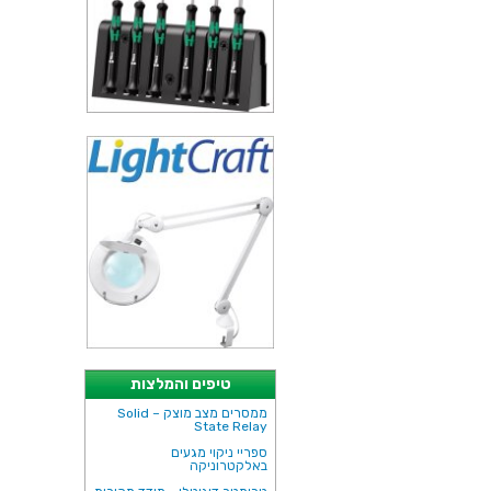
טיפים והמלצות
ממסרים מצב מוצק – Solid
State Relay
ספריי ניקוי מגעים
באלקטרוניקה