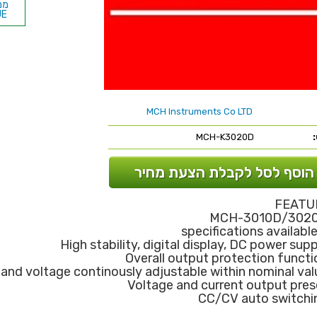
UE
MCH Instruments Co LTD
MCH-K3020D
הוסף לסל לקבלת הצעת מחיר
FEATU
MCH-3010D/302