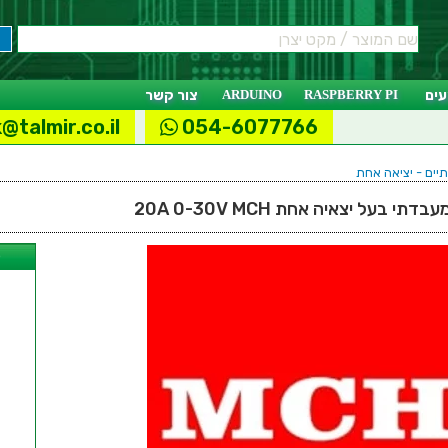
ים
RASPBERRY PI
ARDUINO
צור קשר
@talmir.co.il
054-6077766
יים - יציאה אחת
י בעל יצאיה אחת 20A 0-30V MCH
ל