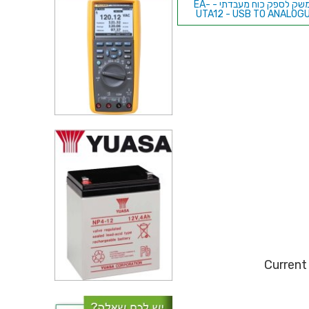
ממשק לספק כוח מעבדתי - EA-
UTA12 - USB TO ANALOG
ספק כוח מעבדתי - PROG - יציאה
אחת - (0-80V / 0-40A)
ספק כוח מעבדתי - ADJ - יציאה
אחת - (0-260V / 0-3A)