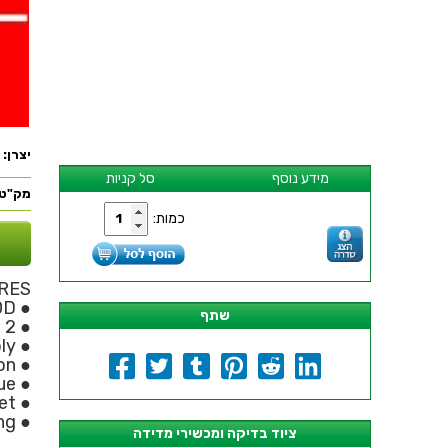
יצרן:
מידע נוסף
סל קניות
מק"ט:
כמות:
RES
0D
●
שתף
● 2 specifications available
● High stability, digital display, DC power supply
● Overall output protection function
● Current and voltage continously adjustable within nominal value
● Voltage and current output preset
● CC/CV auto switching
ציוד בדיקה ומכשירי מדידה