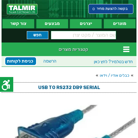
בקשה להצעת מחיר
0
מוצרים
יצרנים
מבצעים
צור קשר
קטגוריות מוצרים
הרשמה
כניסת לקוחות
חדש בטלמיר?
לחץ כאן
»
כבלים אודיו / וידאו
»
USB TO RS232 DB9 SERIAL