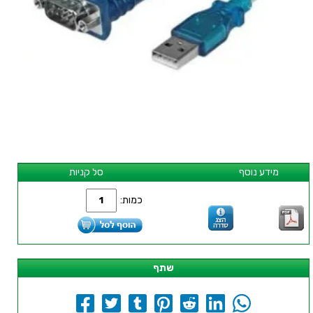
מידע נוסף
סל קניות
כמות:
שתף