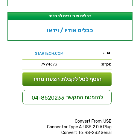
כבלים ואביזרים לכבלים
כבלים אודיו / וידאו
יצרן:
STARTECH.COM
מק"ט:
7994673
הוסף לסל לקבלת הצעת מחיר
להזמנות התקשר
04-8520233
Convert From: USB
Connector Type A: USB 2.0 A Plug
Convert To: RS-232 Serial