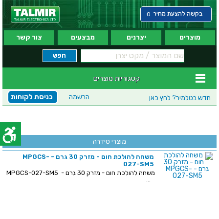
בקשה להצעת מחיר
0
מוצרים
יצרנים
מבצעים
צור קשר
קטגוריות מוצרים
הרשמה
כניסת לקוחות
חדש בטלמיר?
לחץ כאן
מוצרי סידרה
משחה להולכת חום - מזרק 30 גרם - MPGCS-
027-SM5
משחה להולכת חום - מזרק 30 גרם - MPGCS-027-SM5
...