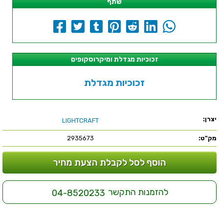
שתף
זכוכיות מגדלת ומיקרוסקופים
זכוכיות מגדלת
יצרן:
LIGHTCRAFT
מק"ט:
2935673
הוסף לסל לקבלת הצעת מחיר
להזמנות התקשר
04-8520233