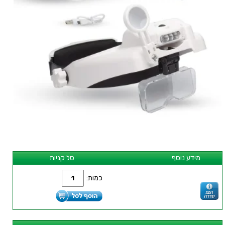
מידע נוסף
סל קניות
כמות: