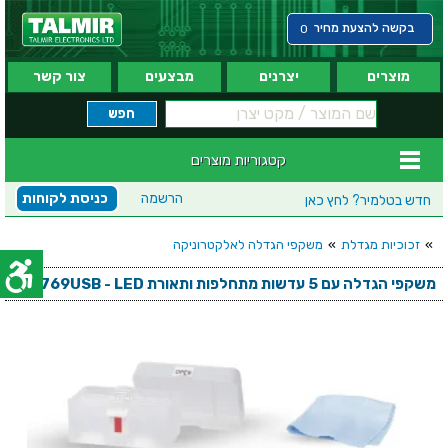
בקשה להצעת מחיר
0
מוצרים
יצרנים
מבצעים
צור קשר
קטגוריות מוצרים
הרשמה
כניסת לקוחות
חדש בטלמיר?
לחץ כאן
»
זכוכיות מגדלת
»
משקפי הגדלה לאלקטרוניקה
משקפי הגדלה עם 5 עדשות מתחלפות ותאורת LC1769USB - LED