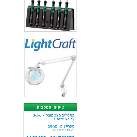
טיפים והמלצות
ממסרים מצב מוצק – Solid
State Relay
ספריי ניקוי מגעים
באלקטרוניקה