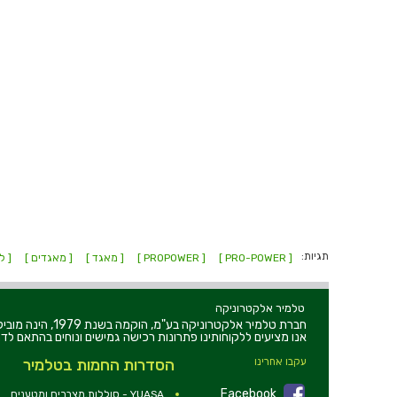
תגיות:
[ PRO-POWER ]
[ PROPOWER ]
[ מאגד ]
[ מאגדים ]
[ ל
טלמיר אלקטרוניקה
חברת טלמיר אלקט
אנו מציעים ללקוחותינו פתרונות רכישה גמישים ונוחים בהתאם לדר
עקבו אחרינו
הסדרות החמות בטלמיר
Facebook
YUASA - סוללות,מצברים ומטענים