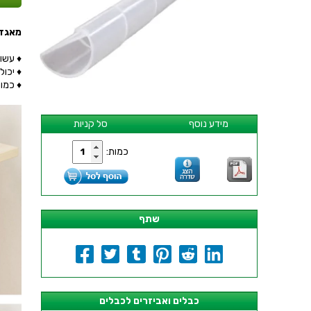
מאגד 
♦ עשוי
♦ יכולת ליפ
♦ כמות ב
מידע נוסף
סל קניות
כמות:
שתף
כבלים ואביזרים לכבלים