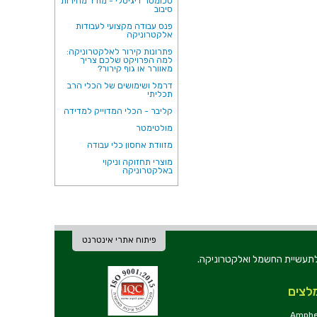
טכומטר דיגיטלי - מודד מהירות
סיבוב
פנס עבודה מקצועי לעבודות
אלקטרוניקה
פתרונות קירור לאלקטרוניקה:
למה הפרויקט שלכם צריך
מאוורר או גוף קירור?
דרמל ושימושים של הכלי הרב
תכליתי
קליבר - הכלי המדוייק למדידה
מולטימטר
מזוודת אחסון כלי עבודה
מוצרי תחזוקה וניקוי
באלקטרוניקה
פיתוח אתרי אינטרנט
ת וכלי עבודה לתעשיית החשמל ואלקטרוניקה.
לצים
Amphe