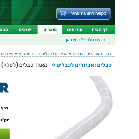
בקשה להצעת מחיר
דף הבית
אודותינו
מוצרים
יצרנים
מבצע
חדש בטלמיר?
לחץ כאן
כבלים ואביזרים לכבלים
»
אביזרים לכבלים ובידוד מתכווץ
»
מאגדים 
כבלים ואביזרים לכבלים »
מאגד כבלים (לפלף) שקוף - קוטר
יצרן:
מק"ט: