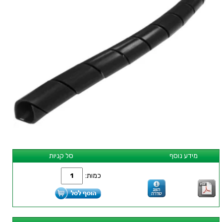
מידע נוסף
סל קניות
כמות: