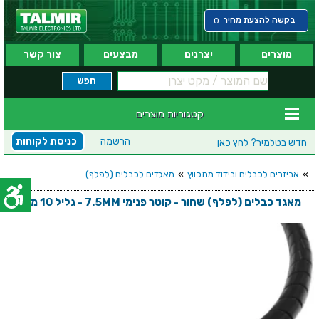
בקשה להצעת מחיר
0
מוצרים
יצרנים
מבצעים
צור קשר
קטגוריות מוצרים
הרשמה
כניסת לקוחות
חדש בטלמיר?
לחץ כאן
»
אביזרים לכבלים ובידוד מתכווץ
»
מאגדים לכבלים (לפלף)
מאגד כבלים (לפלף) שחור - קוטר פנימי 7.5MM - גליל 10 מטר