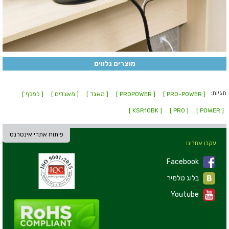
מוצרים נלווים
תגיות:
[ PRO-POWER ]
[ PROPOWER ]
[ מאגד ]
[ מאגדים ]
[ לפלף ]
[ KSR10BK ]
[ PRO ]
[ POWER ]
פיתוח אתרי אינטרנט
עקבו אחרינו
Facebook
בלוג טלמיר
Youtube