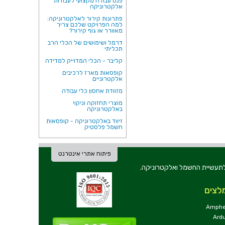
פנס עבודה מקצועי לעבודות
אלקטרוניקה
פתרונות קירור לאלקטרוניקה:
למה הפרויקט שלכם צריך
מאוורר או גוף קירור?
דרמל ושימושים של הכלי הרב
תכליתי
קליבר - הכלי המדוייק למדידה
קופסאות מארז לרכיבים
אלקטרוניים
מזוודת אחסון כלי עבודה
מוצרי תחזוקה וניקוי
באלקטרוניקה
זיווד באלקטרוניקה - קופסאות
חשמל פלסטיק
פיתוח אתרי אינטרנט
ת וכלי עבודה לתעשיית החשמל ואלקטרוניקה.
לצים
Amphe
Ard