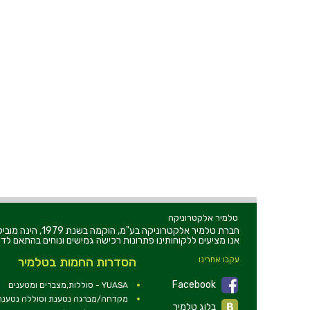
טלמיר אלקטרוניקה
חברת טלמיר אלקט
אנו מציעים ללקוחותינו פתרונות רכישה גמישים ונוחים בהתאם לדר
עקבו אחרינו
הסדרות החמות בטלמיר
Facebook
YUASA - סוללות,מצברים ומטענים
מקדחה/מברגה נטענת וסוללה נטענת 2V
בלוג טלמיר