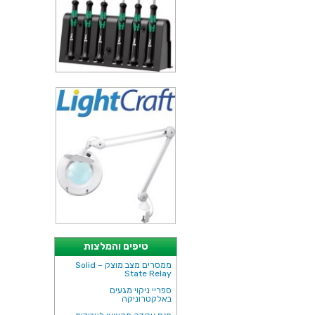
טיפים והמלצות
ממסרים מצב מוצק – Solid
State Relay
ספריי ניקוי מגעים
באלקטרוניקה