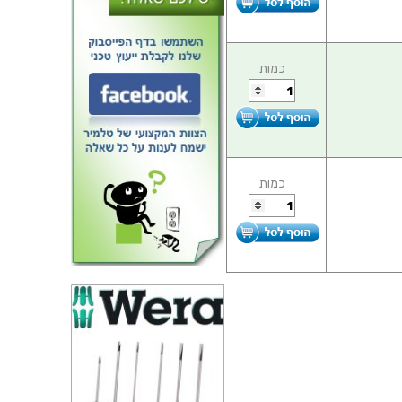
כמות
כמות