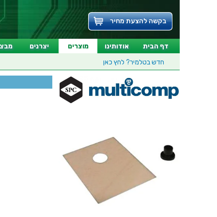
בקשה להצעת מחיר
דף הבית
אודותינו
מוצרים
יצרנים
מבצע
חדש בטלמיר?
לחץ כאן