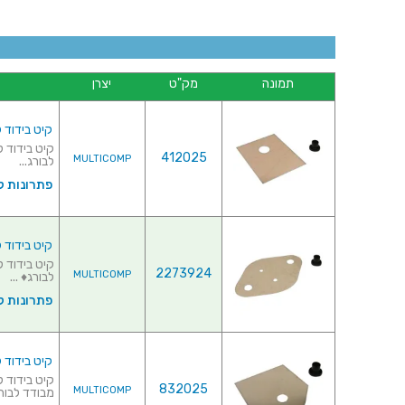
תמונה
מק"ט
יצרן
קיט בידוד לרכי
412025
MULTICOMP
לבורג...
פתרונות ק
קיט בידוד לרכ
2273924
MULTICOMP
לבורג♦ ...
פתרונות ק
קיט בידוד לרכיבים 8
832025
MULTICOMP
מבודד לבורג&di