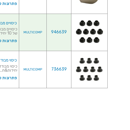
פתרונות ק
כיסויים מבודדי
946639
MULTICOMP
של 10 יחידו...
פתרונות ק
כיסוי מבודד ל
736639
MULTICOMP
יחידות&n...
פתרונות ק