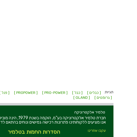
תגיות:
[ כבלים ]
[ כבל ]
[ PRO-POWER ]
[ PROPOWER ]
[ פנל ]
[ גרומטים ]
[ GLAND ]
טלמיר אלקטרוניקה
חברת טלמיר אלקט
אנו מציעים ללקוחותינו פתרונות רכישה גמישים ונוחים בהתאם לדר
עקבו אחרינו
הסדרות החמות בטלמיר