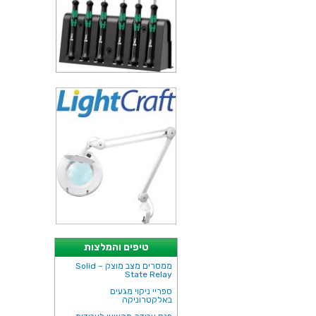
טיפים והמלצות
ממסרים מצב מוצק – Solid
State Relay
ספריי ניקוי מגעים
באלקטרוניקה