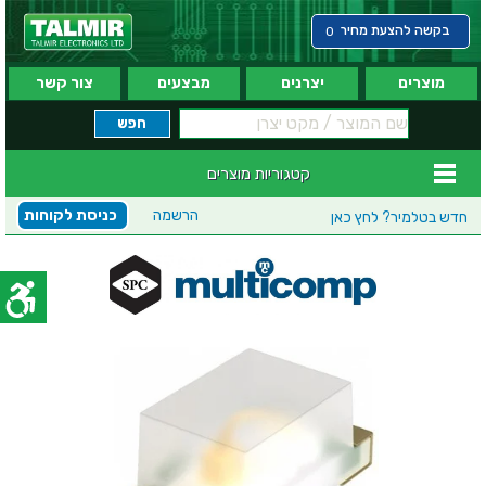
בקשה להצעת מחיר
0
מוצרים
יצרנים
מבצעים
צור קשר
קטגוריות מוצרים
הרשמה
כניסת לקוחות
חדש בטלמיר?
לחץ כאן