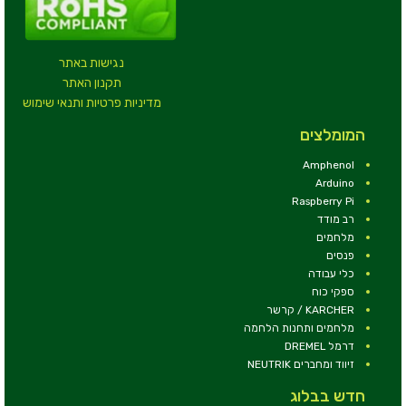
נגישות באתר
תקנון האתר
מדיניות פרטיות ותנאי שימוש
המומלצים
Amphenol
Arduino
Raspberry Pi
רב מודד
מלחמים
פנסים
כלי עבודה
ספקי כוח
KARCHER / קרשר
מלחמים ותחנות הלחמה
דרמל DREMEL
זיווד ומחברים NEUTRIK
חדש בבלוג