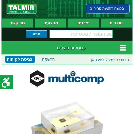
בקשה להצעת מחיר
0
מוצרים
יצרנים
מבצעים
צור קשר
קטגוריות מוצרים
הרשמה
כניסת לקוחות
חדש בטלמיר?
לחץ כאן