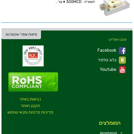
תאורה : 300MCD ♦ צר...
פיתוח אתרי אינטרנט
עקבו אחרינו
Facebook
בלוג טלמיר
Youtube
נגישות באתר
תקנון האתר
מדיניות פרטיות ותנאי שימוש
המומלצים
Amphenol