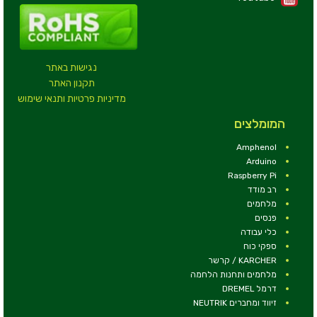
נגישות באתר
תקנון האתר
מדיניות פרטיות ותנאי שימוש
המומלצים
Amphenol
Arduino
Raspberry Pi
רב מודד
מלחמים
פנסים
כלי עבודה
ספקי כוח
KARCHER / קרשר
מלחמים ותחנות הלחמה
דרמל DREMEL
זיווד ומחברים NEUTRIK