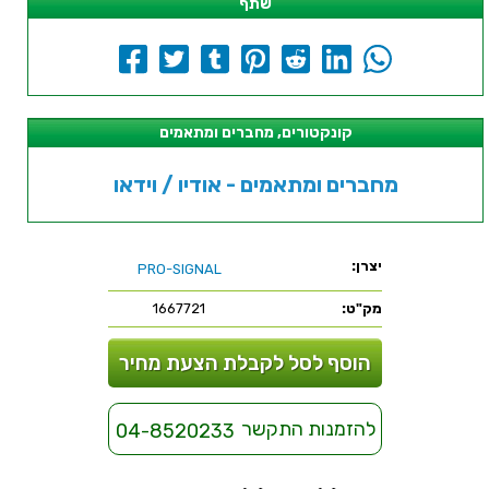
שתף
קונקטורים, מחברים ומתאמים
מחברים ומתאמים - אודיו / וידאו
יצרן:
PRO-SIGNAL
מק"ט:
1667721
הוסף לסל לקבלת הצעת מחיר
להזמנות התקשר
04-8520233