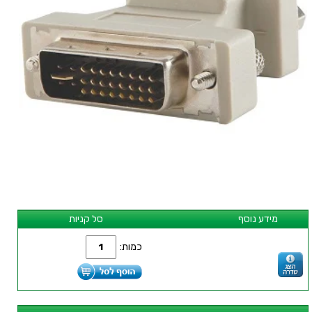
מידע נוסף
סל קניות
כמות: