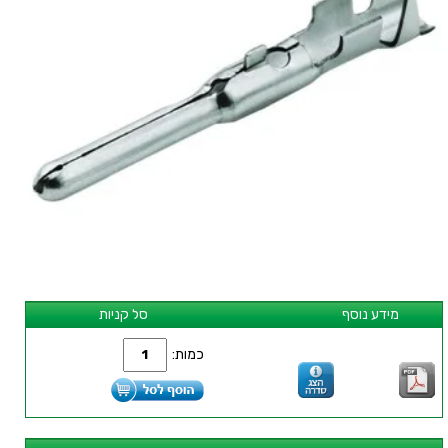
מידע נוסף
סל קניות
כמות: