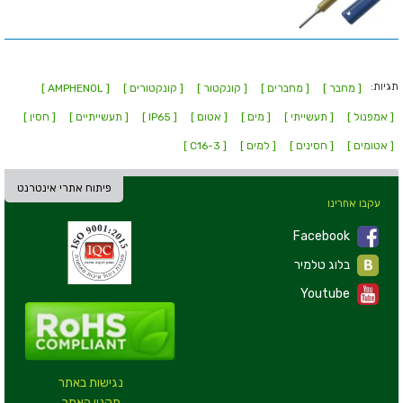
תגיות:
[ מחבר ]
[ מחברים ]
[ קונקטור ]
[ קונקטורים ]
[ AMPHENOL ]
[ אמפנול ]
[ תעשייתי ]
[ מים ]
[ אטום ]
[ IP65 ]
[ תעשייתיים ]
[ חסין ]
[ אטומים ]
[ חסינים ]
[ למים ]
[ C16-3 ]
פיתוח אתרי אינטרנט
עקבו אחרינו
Facebook
בלוג טלמיר
Youtube
נגישות באתר
תקנון האתר