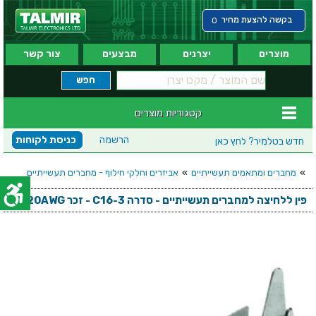
בקשה להצעת מחיר
0
מוצרים
יצרנים
מבצעים
צור קשר
קטגוריות מוצרים
הרשמה
כניסת לקוחות
חדש בטלמיר?
לחץ כאן
»
מחברים ומתאמים תעשייתיים
»
אביזרים וחלקי חילוף - מחברים תעשייתיים
פין ללחיצה למחברים תעשייתיים - סדרה C16-3 - זכר 16-20AWG