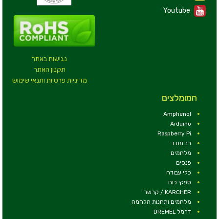
Youtube
נגישות באתר
תקנון האתר
מדיניות פרטיות ותנאי שימוש
המומלצים
Amphenol
Arduino
Raspberry Pi
רב מודד
מלחמים
פנסים
כלי עבודה
ספקי כוח
KARCHER / קרשר
מלחמים ותחנות הלחמה
דרמל DREMEL