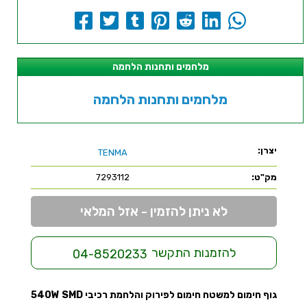
מלחמים ותחנות הלחמה
מלחמים ותחנות הלחמה
יצרן:
TENMA
מק"ט:
7293112
לא ניתן להזמין - אזל המלאי
להזמנות התקשר
04-8520233
גוף חימום למשטח חימום לפירוק והלחמת רכיבי 540W SMD