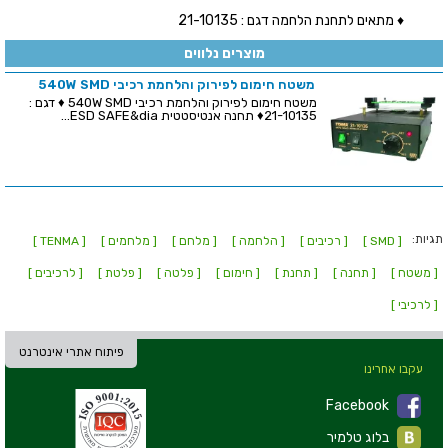
♦ מתאים לתחנת הלחמה דגם : 21-10135
מוצרים נלווים
משטח חימום לפירוק והלחמת רכיבי 540W SMD
משטח חימום לפירוק והלחמת רכיבי 540W SMD ♦ דגם :
21-10135♦ תחנה אנטיסטטית ESD SAFE&dia...
תגיות:
[ SMD ]
[ רכיבים ]
[ הלחמה ]
[ מלחם ]
[ מלחמים ]
[ TENMA ]
[ משטח ]
[ תחנה ]
[ תחנת ]
[ חימום ]
[ פלטה ]
[ פלטת ]
[ לרכיבים ]
[ לרכיבי ]
פיתוח אתרי אינטרנט
עקבו אחרינו
Facebook
בלוג טלמיר