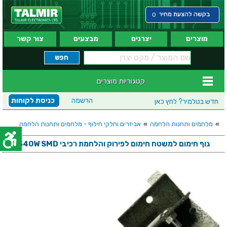
בקשה להצעת מחיר
0
מוצרים
יצרנים
מבצעים
צור קשר
קטגוריות מוצרים
הרשמה
כניסת לקוחות
חדש בטלמיר?
לחץ כאן
»
מלחמים ותחנות הלחמה
»
אביזרים וחלקי חילוף - מלחמים ותחנות הלחמה
גוף חימום למשטח חימום לפירוק והלחמת רכיבי 540W SMD