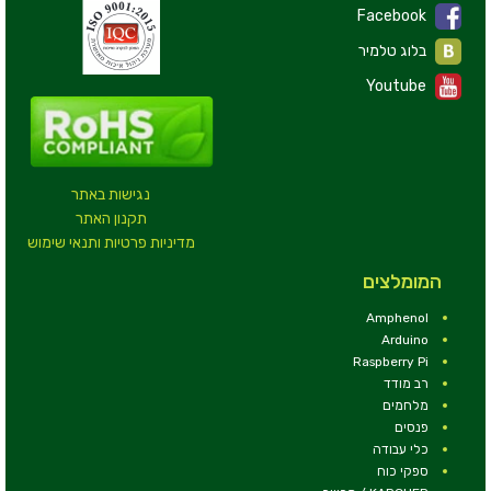
Facebook
בלוג טלמיר
Youtube
נגישות באתר
תקנון האתר
מדיניות פרטיות ותנאי שימוש
המומלצים
Amphenol
Arduino
Raspberry Pi
רב מודד
מלחמים
פנסים
כלי עבודה
ספקי כוח