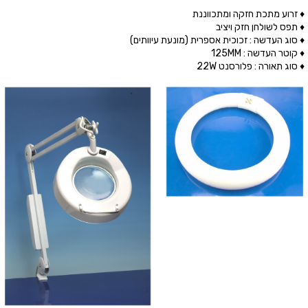
♦ זרוע מתכת חזקה ומתכווננת
♦ תפס לשולחן חזק ויציב
♦ סוג העדשה : זכוכית אספרית (מונעת עיוותים)
♦ קוטר העדשה : 125MM
♦ סוג תאורה : פלורסנט 22W