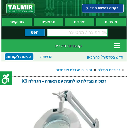
בקשה להצעת מחיר
0
מוצרים
יצרנים
מבצעים
צור קשר
קטגוריות מוצרים
הרשמה
כניסת לקוחות
חדש בטלמיר?
לחץ כאן
»
זכוכיות מגדלת
»
זכוכיות מגדלת שולחניות
זכוכית מגדלת שולחנית עם תאורה - הגדלה X3