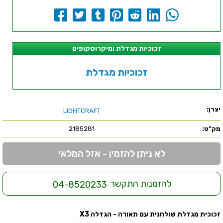
זכוכיות מגדלת ומיקרוסקופים
זכוכיות מגדלת
יצרן:
LIGHTCRAFT
מק"ט:
2185281
לא ניתן להזמין - אזל המלאי
להזמנות התקשר
04-8520233
זכוכית מגדלת שולחנית עם תאורה - הגדלה X3