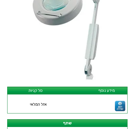
מידע נוסף
סל קניות
אזל המלאי
שתף