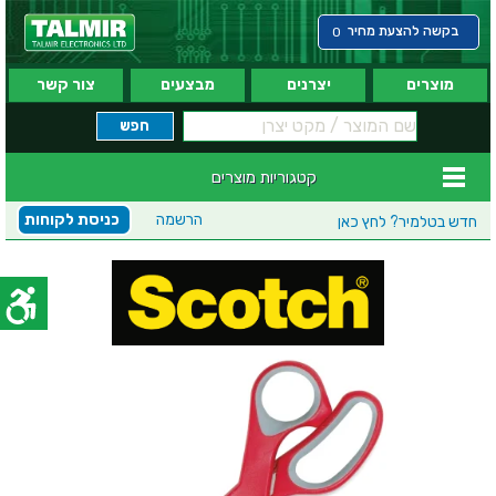
בקשה להצעת מחיר
0
מוצרים
יצרנים
מבצעים
צור קשר
קטגוריות מוצרים
הרשמה
כניסת לקוחות
חדש בטלמיר?
לחץ כאן