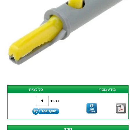
מידע נוסף
סל קניות
כמות:
שתף