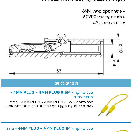
תנין מבודד 53MM עם כניסת בננה 4MM - צהוב
♦ פתיחה מקסימלית : 6MM
♦ מתח מקסימלי : 60VDC
♦ זרם מקסימלי : 6A
מוצרים נלווים
כבל בדיקה - 4MM PLUG ~ 4MM PLUG 0.5M -
בידוד צהוב
כבל בדיקה - 4MM PLUG ~ 4MM PLUG 0.5M - בידוד
צהוב ♦ בננות עם שקע נוסף לשרשור כבלים נוספים&dia...
כבל בדיקה - 4MM PLUG ~ 4MM PLUG 1M - בידוד