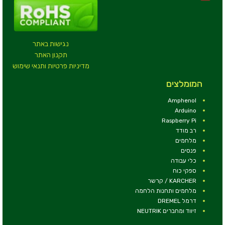
נגישות באתר
תקנון האתר
מדיניות פרטיות ותנאי שימוש
המומלצים
Amphenol
Arduino
Raspberry Pi
רב מודד
מלחמים
פנסים
כלי עבודה
ספקי כוח
KARCHER / קרשר
מלחמים ותחנות הלחמה
דרמל DREMEL
זיווד ומחברים NEUTRIK