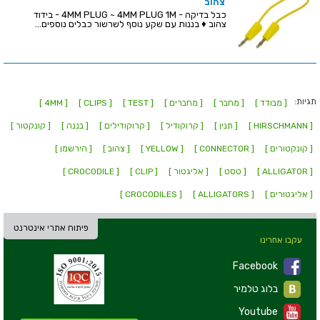
צהוב
כבל בדיקה - 4MM PLUG ~ 4MM PLUG 1M - בידוד
צהוב ♦ בננות עם שקע נוסף לשרשור כבלים נוספים...
תגיות:
[ מבודד ]
[ מחבר ]
[ מחברים ]
[ TEST ]
[ CLIPS ]
[ 4MM ]
[ HIRSCHMANN ]
[ תנין ]
[ קרוקודיל ]
[ קרוקודילים ]
[ בננה ]
[ קונקטור ]
[ קונקטורים ]
[ CONNECTOR ]
[ YELLOW ]
[ צהוב ]
[ הירשמן ]
[ ALLIGATOR ]
[ טסט ]
[ אליגטור ]
[ CLIP ]
[ CROCODILE ]
[ אליגטורים ]
[ ALLIGATORS ]
[ CROCODILES ]
פיתוח אתרי אינטרנט
עקבו אחרינו
Facebook
בלוג טלמיר
Youtube