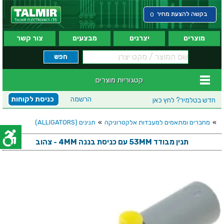
בקשה להצעת מחיר
0
מוצרים
יצרנים
מבצעים
צור קשר
קטגוריות מוצרים
הרשמה
כניסת לקוחות
חדש בטלמיר?
לחץ כאן
»
מחברים ומתאמים למעבדות אלקטרוניקה
»
תנינים (ALLIGATORS)
תנין מבודד 53MM עם כניסת בננה 4MM - צהוב