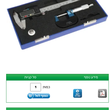
מידע נוסף
סל קניות
כמות: