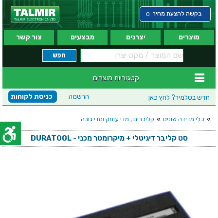
בקשה להצעת מחיר
0
מוצרים
יצרנים
מבצעים
צור קשר
קטגוריות מוצרים
הרשמה
כניסת לקוחות
חדש בטלמיר?
לחץ כאן
»
כלי מדידה שונים
»
קליברים , מדי עומק ומדי גובה
סט קליבר דיגיטלי + מיקרומטר מכני - DURATOOL