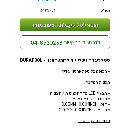
מק"ט:
3495731
הוסף לסל לקבלת הצעת מחיר
להזמנות התקשר
04-8520233
סט קליבר דיגיטלי + מיקרומטר מכני - DURATOOL
♦ מסופק בקוספת אחסון יעודית
תכונות הקליבר :
♦ תצוגת LCD מדידה פנימית / חיצונית
♦ מדידה במ''מ או באינצ'
♦ דיוק : 0.03MM , 0.001INCH
♦ רזולוציה : 0.01MM , 0.01INCH
תכונות המיקרומטר :