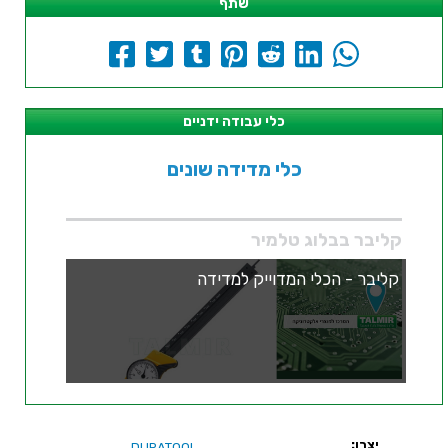
שתף
כלי עבודה ידניים
כלי מדידה שונים
קליבר בבלוג טלמיר
קליבר - הכלי המדוייק למדידה
יצרן:
DURATOOL