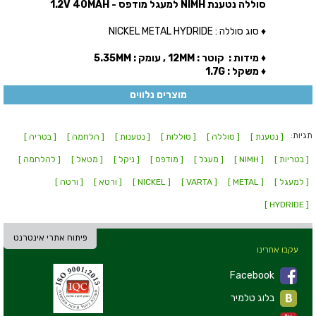
סוללה נטענת NIMH למעגל מודפס - 1.2V 40MAH
♦ סוג סוללה : NICKEL METAL HYDRIDE
♦ מידות : קוטר : 12MM , עומק : 5.35MM
♦ משקל : 1.7G
מוצרים נלווים
תגיות:
[ נטענת ]
[ סוללה ]
[ סוללות ]
[ נטענות ]
[ הלחמה ]
[ בטריה ]
[ בטריות ]
[ NIMH ]
[ מעגל ]
[ מודפס ]
[ ניקל ]
[ מטאל ]
[ להלחמה ]
[ למעגל ]
[ METAL ]
[ VARTA ]
[ NICKEL ]
[ ורטא ]
[ ורטה ]
[ HYDRIDE ]
פיתוח אתרי אינטרנט
עקבו אחרינו
Facebook
בלוג טלמיר