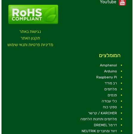
Youtube
נגישות באתר
תקנון האתר
מדיניות פרטיות ותנאי שימוש
המומלצים
Amphenol
Arduino
Raspberry Pi
רב מודד
מלחמים
פנסים
כלי עבודה
ספקי כוח
KARCHER / קרשר
מלחמים ותחנות הלחמה
דרמל DREMEL
זיווד ומחברים NEUTRIK