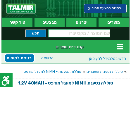
בקשה להצעת מחיר
0
מוצרים
יצרנים
מבצעים
צור קשר
קטגוריות מוצרים
הרשמה
כניסת לקוחות
חדש בטלמיר?
לחץ כאן
»
סוללות נטענות ומצברים
»
סוללות נטענות - NiMH למעגל מודפס
סוללה נטענת NIMH למעגל מודפס - 1.2V 40MAH