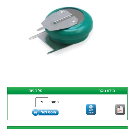
מידע נוסף
סל קניות
כמות: