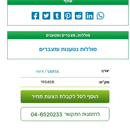
שתף
סוללות, מצברים ומטענים
סוללות נטענות ומצברים
יצרן:
/ ורטה
VARTA
מק"ט:
195458
הוסף לסל לקבלת הצעת מחיר
להזמנות התקשר
04-8520233