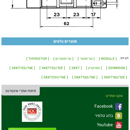
מוצרים נלווים
תגיות:
[ MODULE ]
[ טריסטור ]
[ טריסטורים ]
[ THYRISTOR ]
[ SEMIKRON ]
[ סמיקרון ]
[ SKKT ]
[ SKKT132/12E ]
[ SKKT132/16E ]
[ SKKT250/16E ]
[ SKKT162/16E ]
[ SKKT162/12E ]
פיתוח אתרי אינטרנט
עקבו אחרינו
Facebook
בלוג טלמיר
Youtube