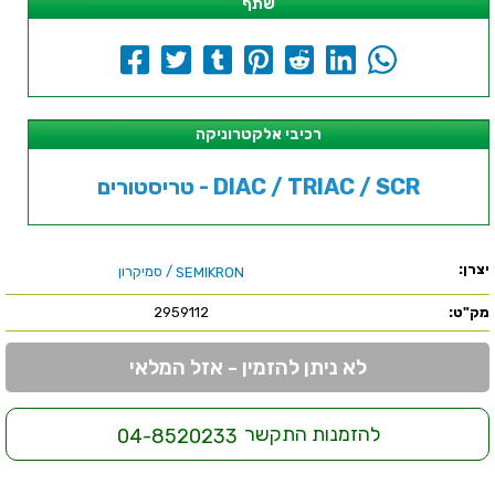
שתף
רכיבי אלקטרוניקה
טריסטורים - DIAC / TRIAC / SCR
יצרן:
/ סמיקרון
SEMIKRON
מק"ט:
2959112
לא ניתן להזמין - אזל המלאי
להזמנות התקשר
04-8520233