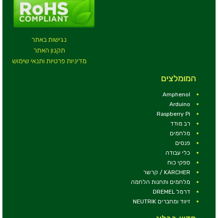
נגישות באתר
תקנון האתר
מדיניות פרטיות ותנאי שימוש
המומלצים
Amphenol
Arduino
Raspberry Pi
רב מודד
מלחמים
פנסים
כלי עבודה
ספקי כוח
KARCHER / קרשר
מלחמים ותחנות הלחמה
דרמל DREMEL
זיווד ומחברים NEUTRIK