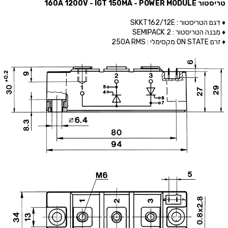
טריסטור 160A 1200V - IGT 150MA - POWER MODULE
♦ דגם הטריסטור : SKKT162/12E
♦ מבנה הטריסטור : SEMIPACK 2
♦ זרם ON STATE מקסימלי : 250A RMS