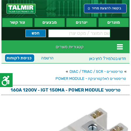
בקשה להצעת מחיר
0
מוצרים
יצרנים
מבצעים
צור קשר
קטגוריות מוצרים
הרשמה
כניסת לקוחות
חדש בטלמיר?
לחץ כאן
»
טריסטורים - DIAC / TRIAC / SCR
»
טריסטורים לאלקטרוניקה - POWER MODULE
טריסטור 160A 1200V - IGT 150MA - POWER MODULE