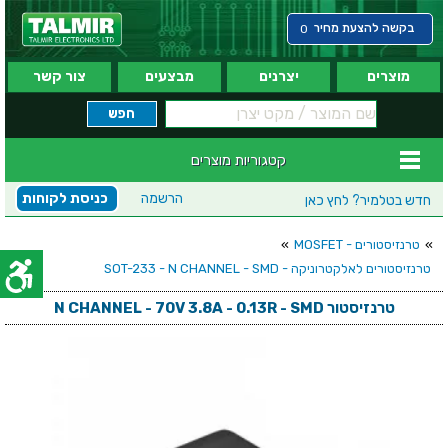
בקשה להצעת מחיר
0
מוצרים
יצרנים
מבצעים
צור קשר
קטגוריות מוצרים
הרשמה
כניסת לקוחות
חדש בטלמיר?
לחץ כאן
»
טרנזיסטורים - MOSFET
»
טרנזיסטורים לאלקטרוניקה - SOT-233 - N CHANNEL - SMD
טרנזיסטור N CHANNEL - 70V 3.8A - 0.13R - SMD