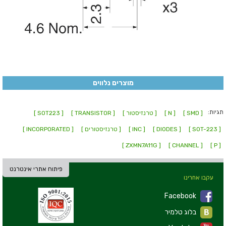
מוצרים נלווים
תגיות:
[ SMD ]
[ N ]
[ טרנזיסטור ]
[ TRANSISTOR ]
[ SOT223 ]
[ SOT-223 ]
[ DIODES ]
[ INC ]
[ טרנזיסטורים ]
[ INCORPORATED ]
[ ZXMN7A11G ]
[ CHANNEL ]
[ P ]
פיתוח אתרי אינטרנט
עקבו אחרינו
Facebook
בלוג טלמיר