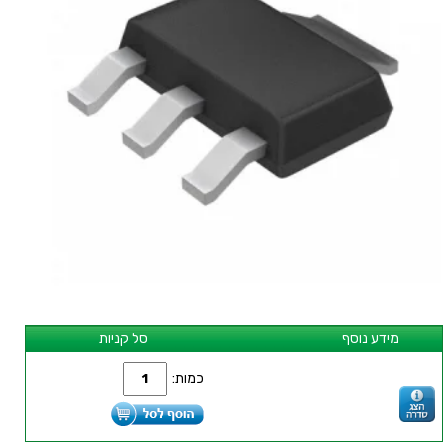
מידע נוסף
סל קניות
כמות: