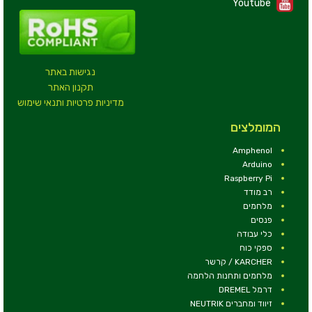
Youtube
נגישות באתר
תקנון האתר
מדיניות פרטיות ותנאי שימוש
המומלצים
Amphenol
Arduino
Raspberry Pi
רב מודד
מלחמים
פנסים
כלי עבודה
ספקי כוח
KARCHER / קרשר
מלחמים ותחנות הלחמה
דרמל DREMEL
זיווד ומחברים NEUTRIK