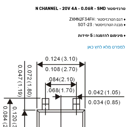
טרנזיסטור N CHANNEL - 20V 4A - 0.06R - SMD
♦ דגם הטרנזיסטור : ZXMN2F34FH
♦ מבנה הטרנזיסטור : SOT-23
♦
מינימום להזמנה : 5 יחידות
למפרט מלא לחץ כאן