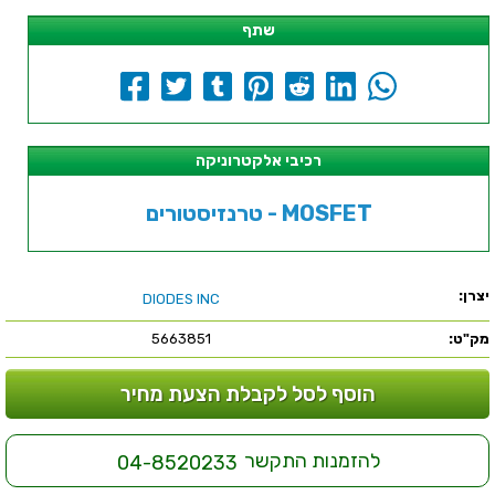
שתף
רכיבי אלקטרוניקה
טרנזיסטורים - MOSFET
יצרן:
DIODES INC
מק"ט:
5663851
הוסף לסל לקבלת הצעת מחיר
להזמנות התקשר
04-8520233