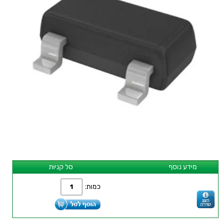
מידע נוסף
סל קניות
כמות: