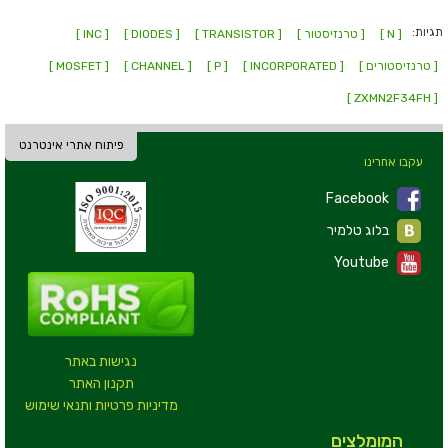
תגיות:
[ N ]
[ טרנזיסטור ]
[ TRANSISTOR ]
[ DIODES ]
[ INC ]
[ טרנזיסטורים ]
[ INCORPORATED ]
[ P ]
[ CHANNEL ]
[ MOSFET ]
[ ZXMN2F34FH ]
פיתוח אתרי אינטרנט
עקבו אחרינו
Facebook
בלוג טלמיר
Youtube
נגישות באתר
תקנון האתר
מדיניות פרטיות ותנאי שימוש
המומלצים