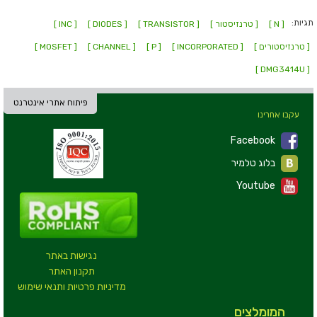
תגיות:
[ N ]
[ טרנזיסטור ]
[ TRANSISTOR ]
[ DIODES ]
[ INC ]
[ טרנזיסטורים ]
[ INCORPORATED ]
[ P ]
[ CHANNEL ]
[ MOSFET ]
[ DMG3414U ]
פיתוח אתרי אינטרנט
עקבו אחרינו
Facebook
בלוג טלמיר
Youtube
נגישות באתר
תקנון האתר
מדיניות פרטיות ותנאי שימוש
המומלצים