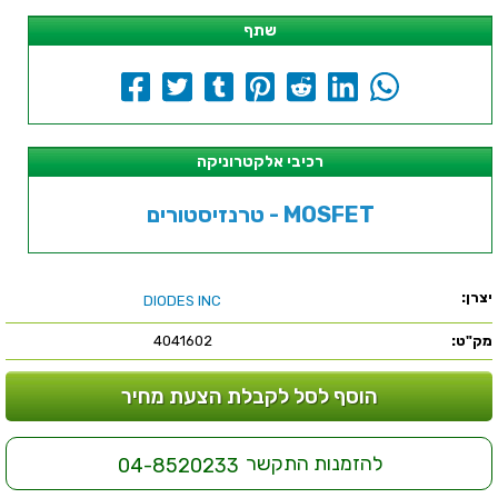
שתף
רכיבי אלקטרוניקה
טרנזיסטורים - MOSFET
יצרן:
DIODES INC
מק"ט:
4041602
הוסף לסל לקבלת הצעת מחיר
להזמנות התקשר
04-8520233