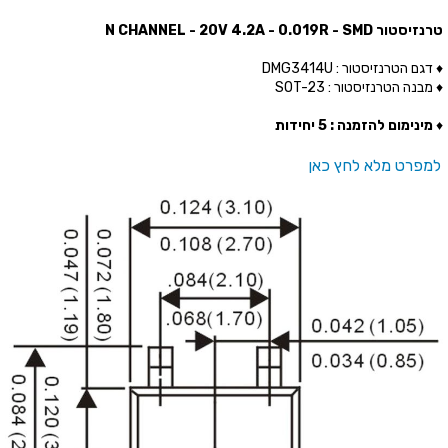
טרנזיסטור N CHANNEL - 20V 4.2A - 0.019R - SMD
♦ דגם הטרנזיסטור : DMG3414U
♦ מבנה הטרנזיסטור : SOT-23
♦
מינימום להזמנה : 5 יחידות
למפרט מלא לחץ כאן