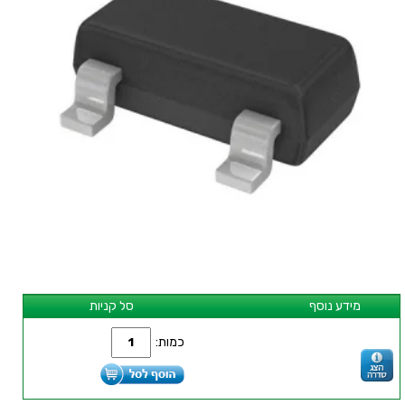
מידע נוסף
סל קניות
כמות: