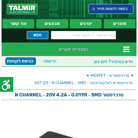
בקשה להצעת מחיר
0
מוצרים
יצרנים
מבצעים
צור קשר
קטגוריות מוצרים
הרשמה
כניסת לקוחות
חדש בטלמיר?
לחץ כאן
»
טרנזיסטורים - MOSFET
»
טרנזיסטורים לאלקטרוניקה - SOT-23 - N CHANNEL - SMD
טרנזיסטור N CHANNEL - 20V 4.2A - 0.019R - SMD