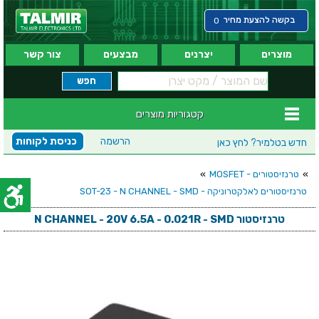
בקשה להצעת מחיר
0
מוצרים
יצרנים
מבצעים
צור קשר
קטגוריות מוצרים
הרשמה
כניסת לקוחות
חדש בטלמיר?
לחץ כאן
»
טרנזיסטורים - MOSFET
»
טרנזיסטורים לאלקטרוניקה - SOT-23 - N CHANNEL - SMD
טרנזיסטור N CHANNEL - 20V 6.5A - 0.021R - SMD