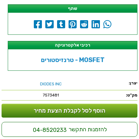
שתף
רכיבי אלקטרוניקה
טרנזיסטורים - MOSFET
יצרן:
DIODES INC
מק"ט:
7573481
הוסף לסל לקבלת הצעת מחיר
להזמנות התקשר
04-8520233