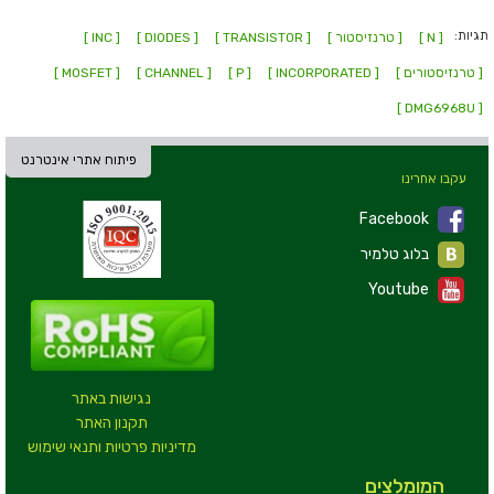
תגיות:
[ N ]
[ טרנזיסטור ]
[ TRANSISTOR ]
[ DIODES ]
[ INC ]
[ טרנזיסטורים ]
[ INCORPORATED ]
[ P ]
[ CHANNEL ]
[ MOSFET ]
[ DMG6968U ]
פיתוח אתרי אינטרנט
עקבו אחרינו
Facebook
בלוג טלמיר
Youtube
נגישות באתר
תקנון האתר
מדיניות פרטיות ותנאי שימוש
המומלצים