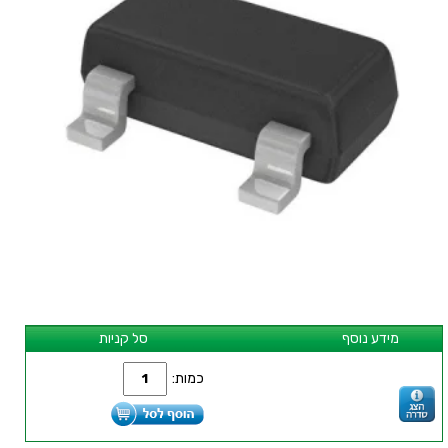
מידע נוסף
סל קניות
כמות: