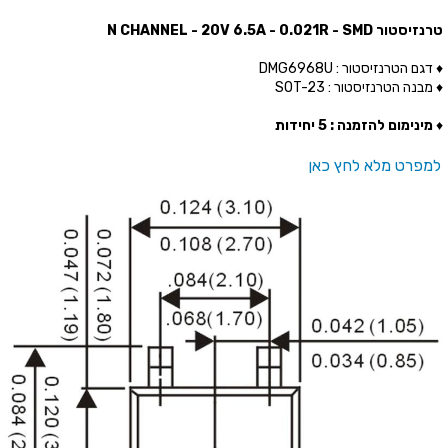
טרנזיסטור N CHANNEL - 20V 6.5A - 0.021R - SMD
♦ דגם הטרנזיסטור : DMG6968U
♦ מבנה הטרנזיסטור : SOT-23
♦
מינימום להזמנה : 5 יחידות
למפרט מלא לחץ כאן