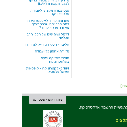
מדריך לבחירת מכשיר בדיקה
לכבלי תקשורת (LAN)
פנס עבודה מקצועי לעבודות
אלקטרוניקה
פתרונות קירור לאלקטרוניקה:
למה הפרויקט שלכם צריך
מאוורר או גוף קירור?
דרמל ושימושים של הכלי הרב
תכליתי
קליבר - הכלי המדוייק למדידה
מזוודת אחסון כלי עבודה
מוצרי תחזוקה וניקוי
באלקטרוניקה
זיווד באלקטרוניקה - קופסאות
חשמל פלסטיק
פיתוח אתרי אינטרנט
ת וכלי עבודה לתעשיית החשמל ואלקטרוניקה.
לצים