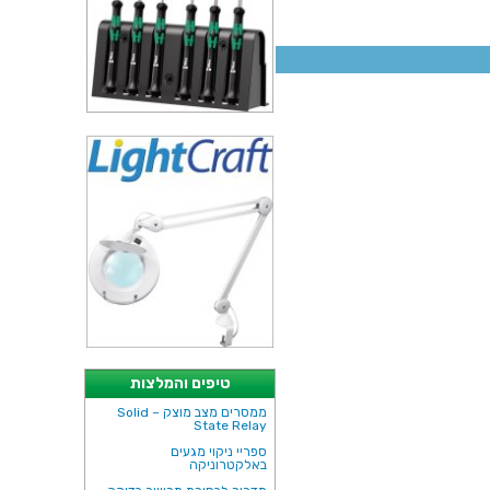
טיפים והמלצות
ממסרים מצב מוצק – Solid
State Relay
ספריי ניקוי מגעים
באלקטרוניקה