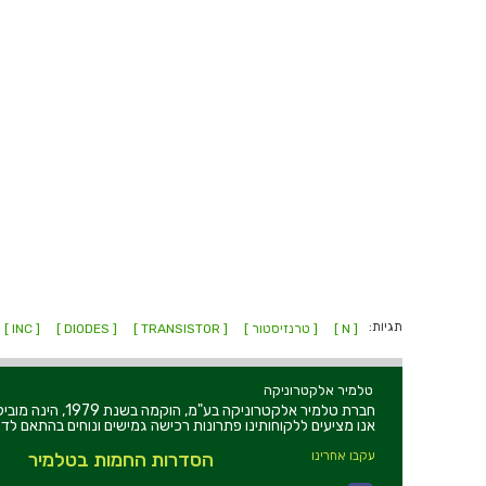
תגיות:
[ N ]
[ טרנזיסטור ]
[ TRANSISTOR ]
[ DIODES ]
[ INC ]
טלמיר אלקטרוניקה
חברת טלמיר אלקט
אנו מציעים ללקוחותינו פתרונות רכישה גמישים ונוחים בהתאם לדר
עקבו אחרינו
הסדרות החמות בטלמיר