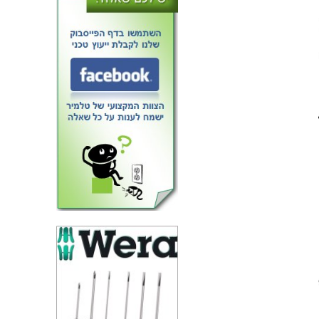
טרנזיסטור N CHANNEL - 600V
76A - 0.028R - TH