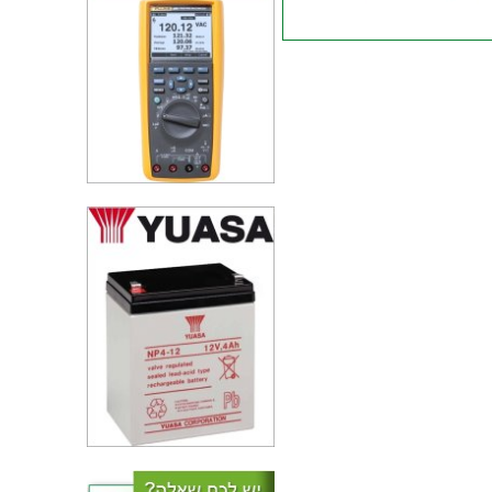
טרנזיסטור - IGBT MODULE - N
CH - 1200V 150A - 700
טרנזיסטור JFET - N CHANNEL -
35V - 625MW - TH
טרנזיסטור N CHANNEL - 700V
4A - 1R - TH