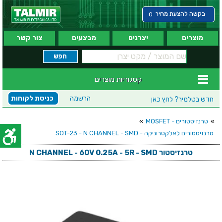
בקשה להצעת מחיר
0
מוצרים
יצרנים
מבצעים
צור קשר
קטגוריות מוצרים
הרשמה
כניסת לקוחות
חדש בטלמיר?
לחץ כאן
»
טרנזיסטורים - MOSFET
»
טרנזיסטורים לאלקטרוניקה - SOT-23 - N CHANNEL - SMD
טרנזיסטור N CHANNEL - 60V 0.25A - 5R - SMD