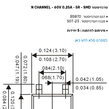
טרנזיסטור N CHANNEL - 60V 0.25A - 5R - SMD
♦ דגם הטרנזיסטור : BS870
♦ מבנה הטרנזיסטור : SOT-23
♦
מינימום להזמנה : 5 יחידות
למפרט מלא לחץ כאן