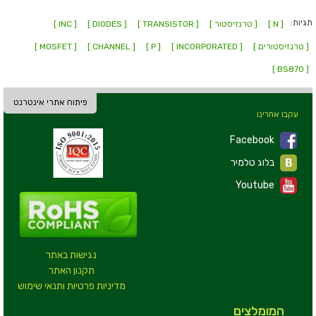
תגיות:
[ N ]
[ טרנזיסטור ]
[ TRANSISTOR ]
[ DIODES ]
[ INC ]
[ טרנזיסטורים ]
[ INCORPORATED ]
[ P ]
[ CHANNEL ]
[ MOSFET ]
[ BS870 ]
פיתוח אתרי אינטרנט
עקבו אחרינו
Facebook
בלוג טלמיר
Youtube
נגישות באתר
תקנון האתר
מדיניות פרטיות ותנאי שימוש
המומלצים