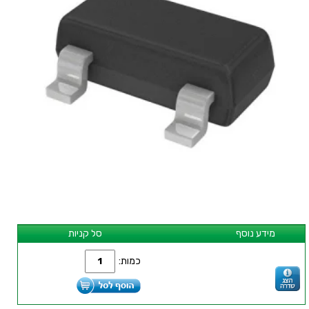
מידע נוסף
סל קניות
כמות: