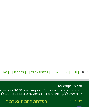
תגיות:
[ N ]
[ טרנזיסטור ]
[ TRANSISTOR ]
[ DIODES ]
[ INC ]
טלמיר אלקטרוניקה
חברת טלמיר אלקט
אנו מציעים ללקוחותינו פתרונות רכישה גמישים ונוחים בהתאם לדר
עקבו אחרינו
הסדרות החמות בטלמיר