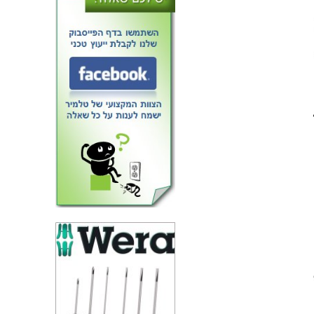
טרנזיסטור N CHANNEL - 800V
9A - 0.9R - TH