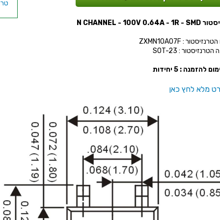
N CHANNEL - 100V 0.64A 
נזיסטור : ZXMN10A07F
הטרנזיסטור : SOT-23
ום להזמנה : 5 יחידות
ט מלא לחץ כאן