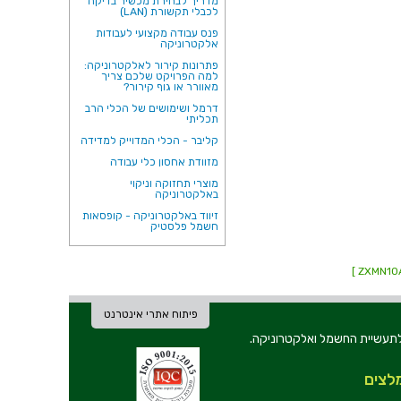
מדריך לבחירת מכשיר בדיקה
לכבלי תקשורת (LAN)
פנס עבודה מקצועי לעבודות
אלקטרוניקה
פתרונות קירור לאלקטרוניקה:
למה הפרויקט שלכם צריך
מאוורר או גוף קירור?
דרמל ושימושים של הכלי הרב
תכליתי
קליבר - הכלי המדוייק למדידה
מזוודת אחסון כלי עבודה
מוצרי תחזוקה וניקוי
באלקטרוניקה
זיווד באלקטרוניקה - קופסאות
חשמל פלסטיק
פיתוח אתרי אינטרנט
ת וכלי עבודה לתעשיית החשמל ואלקטרוניקה.
לצים