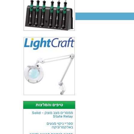
טיפים והמלצות
ממסרים מצב מוצק – Solid
State Relay
ספריי ניקוי מגעים
באלקטרוניקה