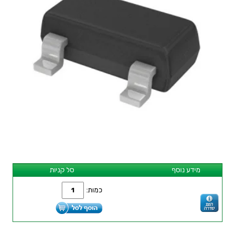
מידע נוסף
סל קניות
כמות: