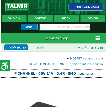
בקשה להצעת מחיר
0
מוצרים
יצרנים
מבצעים
צור קשר
קטגוריות מוצרים
הרשמה
כניסת לקוחות
חדש בטלמיר?
לחץ כאן
»
טרנזיסטורים - MOSFET
»
טרנזיסטורים לאלקטרוניקה - SOT-23 - P CHANNEL - SMD
טרנזיסטור P CHANNEL - 60V 1.1A - 0.4R - SMD