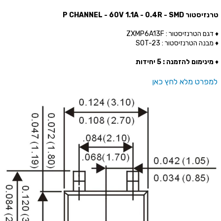
טרנזיסטור P CHANNEL - 60V 1.1A - 0.4R - SMD
♦ דגם הטרנזיסטור : ZXMP6A13F
♦ מבנה הטרנזיסטור : SOT-23
♦
מינימום להזמנה : 5 יחידות
למפרט מלא לחץ כאן