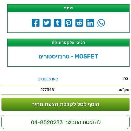
שתף
רכיבי אלקטרוניקה
טרנזיסטורים - MOSFET
יצרן:
DIODES INC
מק"ט:
0773481
הוסף לסל לקבלת הצעת מחיר
להזמנות התקשר
04-8520233