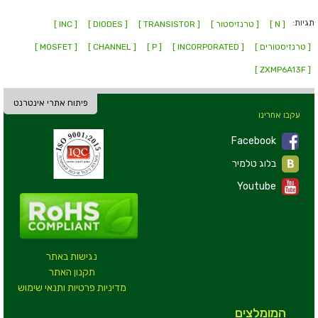
תגיות:
[ N ]
[ טרנזיסטור ]
[ TRANSISTOR ]
[ DIODES ]
[ INC ]
[ טרנזיסטורים ]
[ INCORPORATED ]
[ P ]
[ CHANNEL ]
[ MOSFET ]
[ ZXMP6A13F ]
פיתוח אתרי אינטרנט
עקבו אחרינו
Facebook
בלוג טלמיר
Youtube
נגישות באתר
תקנון האתר
מדיניות פרטיות ותנאי שימוש
המומלצים