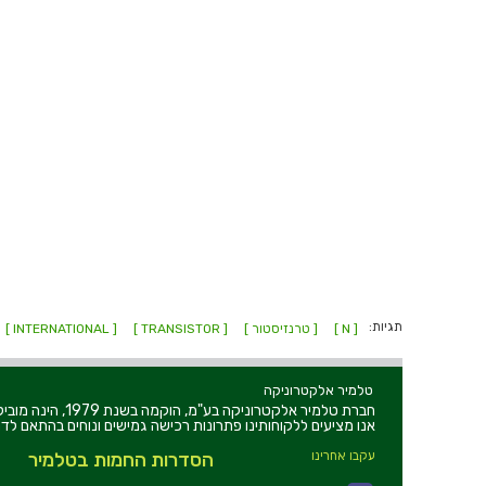
תגיות:
[ N ]
[ טרנזיסטור ]
[ TRANSISTOR ]
[ INTERNATIONAL ]
טלמיר אלקטרוניקה
חברת טלמיר אלקט
אנו מציעים ללקוחותינו פתרונות רכישה גמישים ונוחים בהתאם לדר
עקבו אחרינו
הסדרות החמות בטלמיר