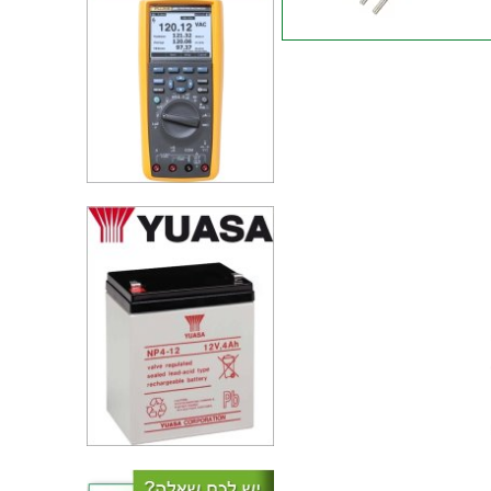
טרנזיסטור N CHANNEL - 200V
5.5A - 0.4R - TH
טרנזיסטור N CHANNEL - 600V
18.5A - 0.38R - TH
טרנזיסטור - IGBT MODULE - N
CH - 1700V 1200A - 735