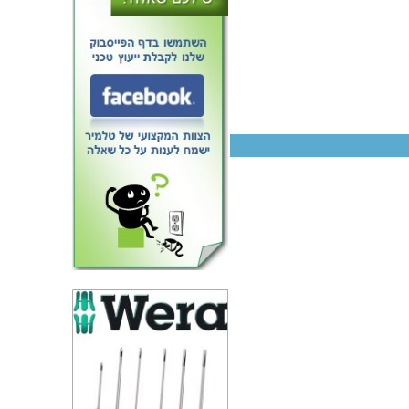
טרנזיסטור N CHANNEL - 150V
24A - 0.095R - SMD