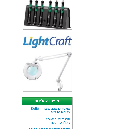
טיפים והמלצות
ממסרים מצב מוצק – Solid
State Relay
ספריי ניקוי מגעים
באלקטרוניקה