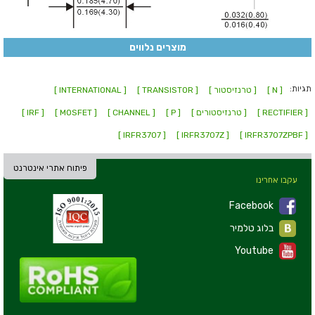
מוצרים נלווים
תגיות:
[ N ]
[ טרנזיסטור ]
[ TRANSISTOR ]
[ INTERNATIONAL ]
[ RECTIFIER ]
[ טרנזיסטורים ]
[ P ]
[ CHANNEL ]
[ MOSFET ]
[ IRF ]
[ IRFR3707 ]
[ IRFR3707Z ]
[ IRFR3707ZPBF ]
פיתוח אתרי אינטרנט
עקבו אחרינו
Facebook
בלוג טלמיר
Youtube