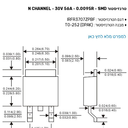
טרנזיסטור N CHANNEL - 30V 56A - 0.0095R - SMD
♦ דגם הטרנזיסטור : IRFR3707ZPBF
♦ מבנה הטרנזיסטור : (TO-252 (DPAK
למפרט מלא לחץ כאן