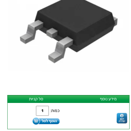
מידע נוסף
סל קניות
כמות: