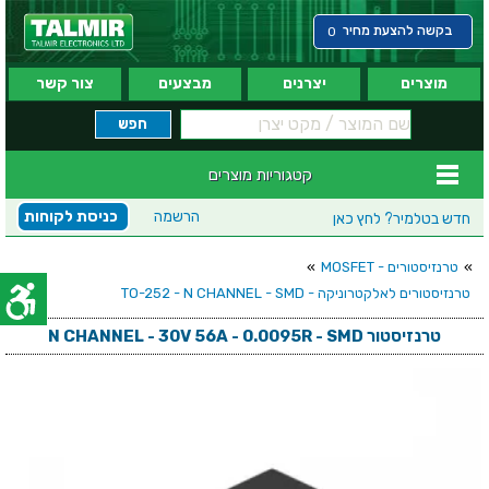
בקשה להצעת מחיר
0
מוצרים
יצרנים
מבצעים
צור קשר
קטגוריות מוצרים
הרשמה
כניסת לקוחות
חדש בטלמיר?
לחץ כאן
»
טרנזיסטורים - MOSFET
»
טרנזיסטורים לאלקטרוניקה - TO-252 - N CHANNEL - SMD
טרנזיסטור N CHANNEL - 30V 56A - 0.0095R - SMD