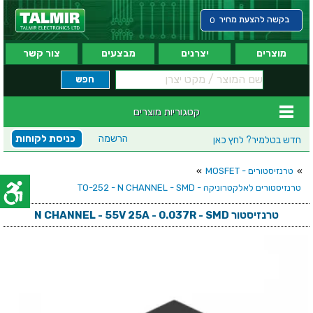
בקשה להצעת מחיר
0
מוצרים
יצרנים
מבצעים
צור קשר
קטגוריות מוצרים
הרשמה
כניסת לקוחות
חדש בטלמיר?
לחץ כאן
»
טרנזיסטורים - MOSFET
»
טרנזיסטורים לאלקטרוניקה - TO-252 - N CHANNEL - SMD
טרנזיסטור N CHANNEL - 55V 25A - 0.037R - SMD