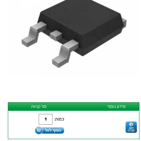
מידע נוסף
סל קניות
כמות: