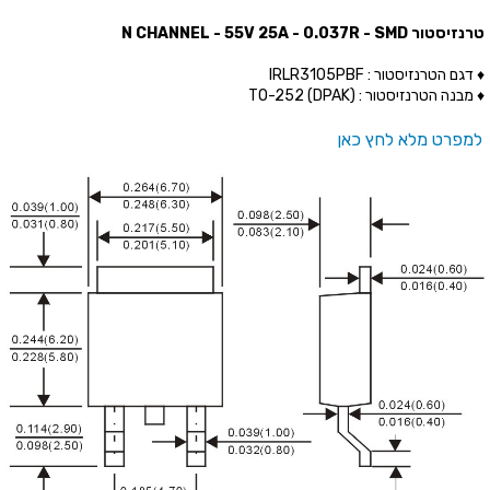
טרנזיסטור N CHANNEL - 55V 25A - 0.037R - SMD
♦ דגם הטרנזיסטור : IRLR3105PBF
♦ מבנה הטרנזיסטור : (TO-252 (DPAK
למפרט מלא לחץ כאן