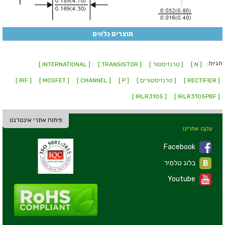
מוצרים נלווים
תגיות:
[ N ]
[ טרנזיסטור ]
[ TRANSISTOR ]
[ INTERNATIONAL ]
[ RECTIFIER ]
[ טרנזיסטורים ]
[ P ]
[ CHANNEL ]
[ MOSFET ]
[ IRF ]
[ IRLR3105 ]
[ IRLR3105PBF ]
פיתוח אתרי אינטרנט
עקבו אחרינו
Facebook
בלוג טלמיר
Youtube