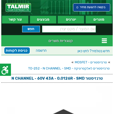
בקשה להצעת מחיר
0
מוצרים
יצרנים
מבצעים
צור קשר
קטגוריות מוצרים
הרשמה
כניסת לקוחות
חדש בטלמיר?
לחץ כאן
»
טרנזיסטורים - MOSFET
»
טרנזיסטורים לאלקטרוניקה - TO-252 - N CHANNEL - SMD
טרנזיסטור N CHANNEL - 60V 43A - 0.0126R - SMD