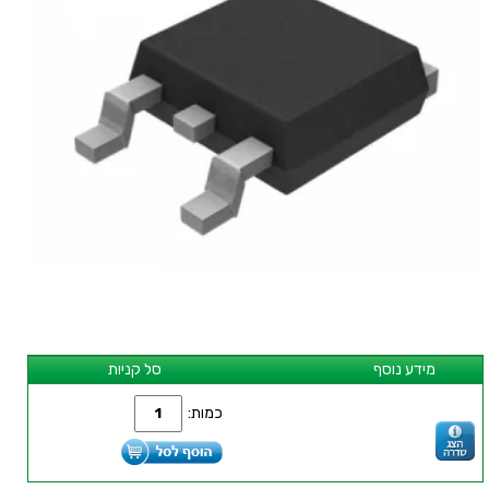
מידע נוסף
סל קניות
כמות: