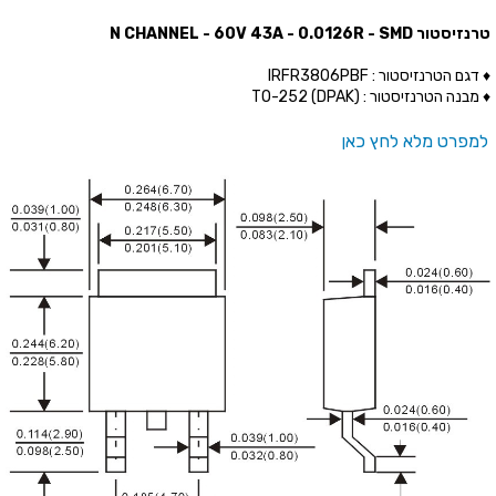
טרנזיסטור N CHANNEL - 60V 43A - 0.0126R - SMD
♦ דגם הטרנזיסטור : IRFR3806PBF
♦ מבנה הטרנזיסטור : (TO-252 (DPAK
למפרט מלא לחץ כאן