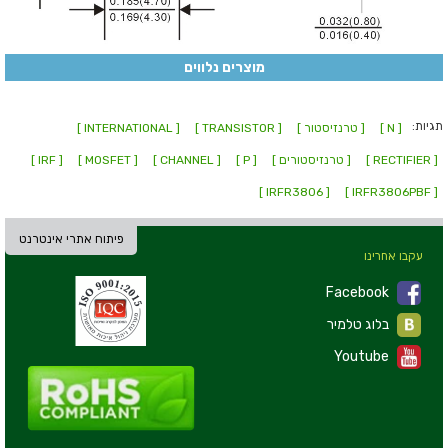
מוצרים נלווים
תגיות:
[ N ]
[ טרנזיסטור ]
[ TRANSISTOR ]
[ INTERNATIONAL ]
[ RECTIFIER ]
[ טרנזיסטורים ]
[ P ]
[ CHANNEL ]
[ MOSFET ]
[ IRF ]
[ IRFR3806 ]
[ IRFR3806PBF ]
פיתוח אתרי אינטרנט
עקבו אחרינו
Facebook
בלוג טלמיר
Youtube