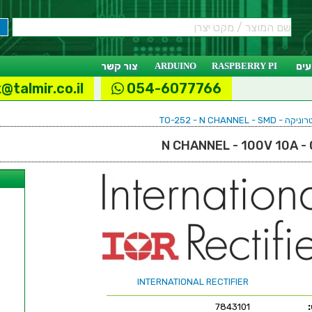
ים
RASPBERRY PI
ARDUINO
צור קשר
@talmir.co.il
054-6077766
TO-252 - N CHANN
ל
INTERNATIONAL RECTIFIER
7843101