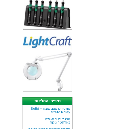
טיפים והמלצות
ממסרים מצב מוצק – Solid
State Relay
ספריי ניקוי מגעים
באלקטרוניקה