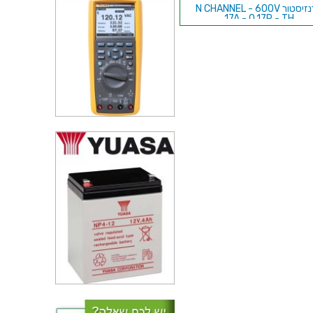
טרנזיסטור N CHANNEL - 600V
17A - 0.17R - TH
טרנזיסטור N CHANNEL - 120V
40A - 0.013R - TH
טרנזיסטור - IGBT MODULE - N
CH - 1200V 600A - 335