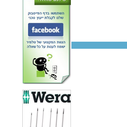
טרנזיסטור - IGBT MODULE - N
CH - 1200V 1400A - 765