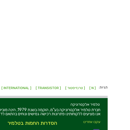
תגיות:
[ N ]
[ טרנזיסטור ]
[ TRANSISTOR ]
[ INTERNATIONAL ]
טלמיר אלקטרוניקה
חברת טלמיר אלקט
אנו מציעים ללקוחותינו פתרונות רכישה גמישים ונוחים בהתאם לדר
עקבו אחרינו
הסדרות החמות בטלמיר