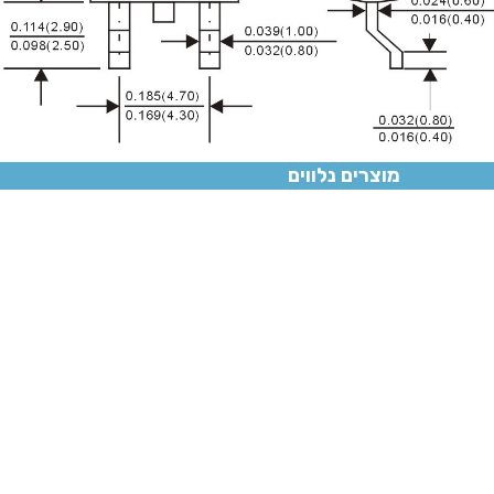
מוצרים נלווים
0W