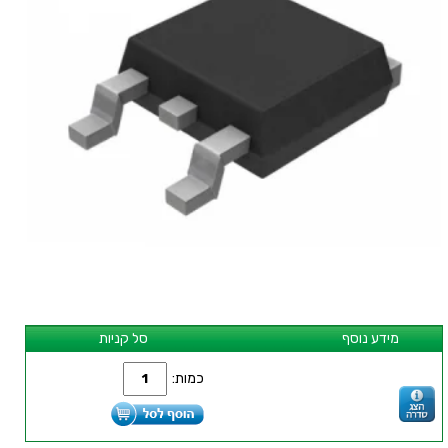
מידע נוסף
סל קניות
כמות: