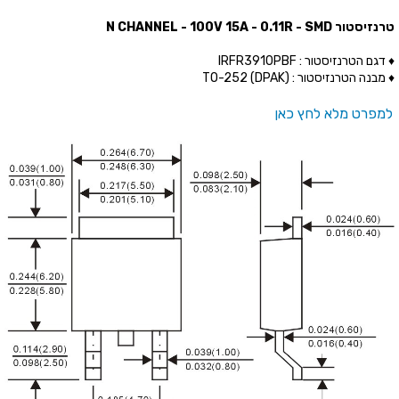
טרנזיסטור N CHANNEL - 100V 15A - 0.11R - SMD
♦ דגם הטרנזיסטור : IRFR3910PBF
♦ מבנה הטרנזיסטור : (TO-252 (DPAK
למפרט מלא לחץ כאן