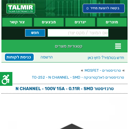
בקשה להצעת מחיר
0
מוצרים
יצרנים
מבצעים
צור קשר
קטגוריות מוצרים
הרשמה
כניסת לקוחות
חדש בטלמיר?
לחץ כאן
»
טרנזיסטורים - MOSFET
»
טרנזיסטורים לאלקטרוניקה - TO-252 - N CHANNEL - SMD
טרנזיסטור N CHANNEL - 100V 15A - 0.11R - SMD