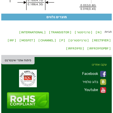
מוצרים נלווים
תגיות:
[ N ]
[ טרנזיסטור ]
[ TRANSISTOR ]
[ INTERNATIONAL ]
[ RECTIFIER ]
[ טרנזיסטורים ]
[ P ]
[ CHANNEL ]
[ MOSFET ]
[ IRF ]
[ IRFR3910 ]
[ IRFR3910PBF ]
פיתוח אתרי אינטרנט
עקבו אחרינו
Facebook
בלוג טלמיר
Youtube