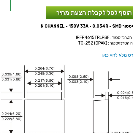
הוסף לסל לקבלת הצעת מחיר
N CHANNEL - 150V 33A - 0.
זיסטור : IRFR4615TRLPBF
רנזיסטור : (TO-252 (DPAK
ט מלא לחץ כאן