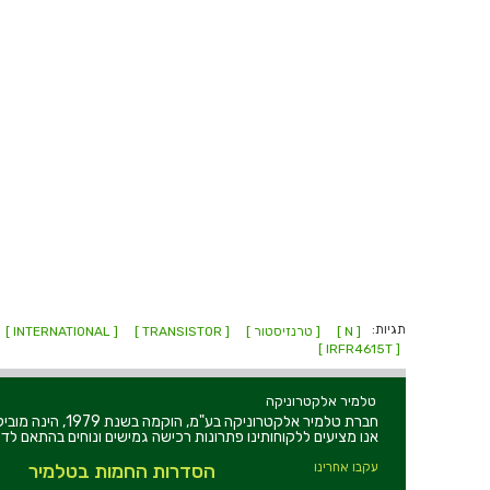
תגיות:
[ N ]
[ טרנזיסטור ]
[ TRANSISTOR ]
[ INTERNATIONAL ]
[ IRFR4615T ]
טלמיר אלקטרוניקה
חברת טלמיר אלקט
אנו מציעים ללקוחותינו פתרונות רכישה גמישים ונוחים בהתאם לדר
עקבו אחרינו
הסדרות החמות בטלמיר