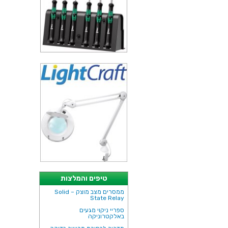
טיפים והמלצות
ממסרים מצב מוצק – Solid
State Relay
ספריי ניקוי מגעים
באלקטרוניקה