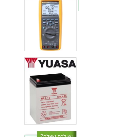
טרנזיסטור - IGBT MODULE - N
CH - 1200V 15A - 110W
טרנזיסטור N CHANNEL - 30V
60A - 0.0095R - TH
טרנזיסטור N CHANNEL - 30V
4.6A - 0.047R - SMD