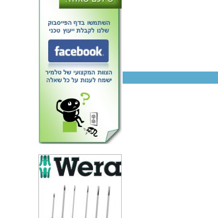
טרנזיסטור N CHANNEL - 100V
0.17A - 6R - SMD