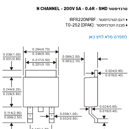
טרנזיסטור N CHANNEL - 200V 5A - 0.6R - SMD
♦ דגם הטרנזיסטור : IRFR220NPBF
♦ מבנה הטרנזיסטור : (TO-252 (DPAK
למפרט מלא לחץ כאן