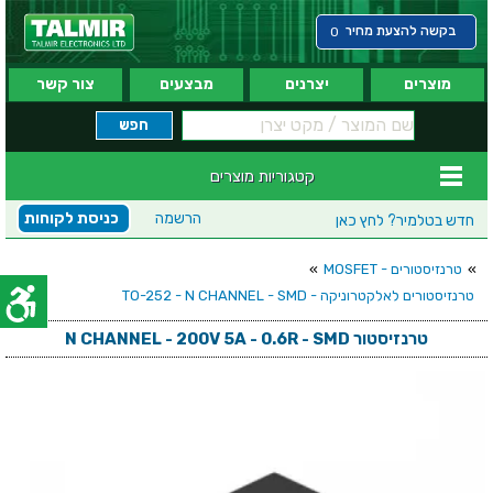
בקשה להצעת מחיר
0
מוצרים
יצרנים
מבצעים
צור קשר
קטגוריות מוצרים
הרשמה
כניסת לקוחות
חדש בטלמיר?
לחץ כאן
»
טרנזיסטורים - MOSFET
»
טרנזיסטורים לאלקטרוניקה - TO-252 - N CHANNEL - SMD
טרנזיסטור N CHANNEL - 200V 5A - 0.6R - SMD