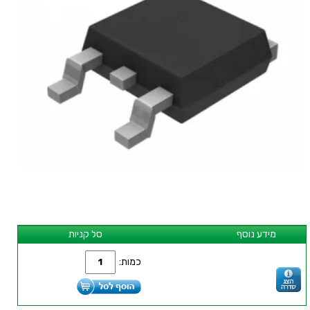
מידע נוסף
סל קניות
כמות: