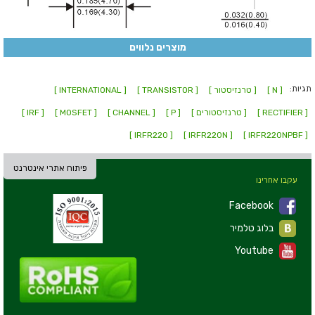
מוצרים נלווים
תגיות:
[ N ]
[ טרנזיסטור ]
[ TRANSISTOR ]
[ INTERNATIONAL ]
[ RECTIFIER ]
[ טרנזיסטורים ]
[ P ]
[ CHANNEL ]
[ MOSFET ]
[ IRF ]
[ IRFR220 ]
[ IRFR220N ]
[ IRFR220NPBF ]
פיתוח אתרי אינטרנט
עקבו אחרינו
Facebook
בלוג טלמיר
Youtube