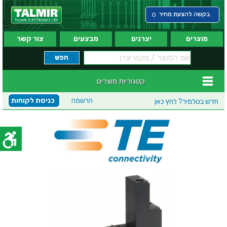
בקשה להצעת מחיר
0
מוצרים
יצרנים
מבצעים
צור קשר
קטגוריות מוצרים
הרשמה
כניסת לקוחות
חדש בטלמיר?
לחץ כאן