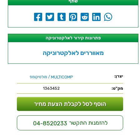
שתף
פתרונות קירור לאלקטרוניקה
מאווררים לאלקטרוניקה
יצרן:
/ מולטיקומפ
MULTICOMP
מק"ט:
1363452
הוסף לסל לקבלת הצעת מחיר
להזמנות התקשר
04-8520233