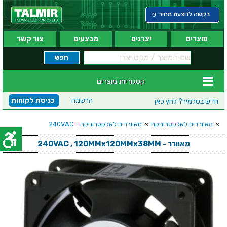
בקשה להצעת מחיר
0
מוצרים
יצרנים
מבצעים
צור קשר
קטגוריות מוצרים
הרשמה
כניסת לקוחות
חדש בטלמיר?
לחץ כאן
»
מאווררים לאלקטרוניקה
»
מאווררים לאלקטרוניקה - 240VAC
מאוורר - 240VAC , 120MMx120MMx38MM