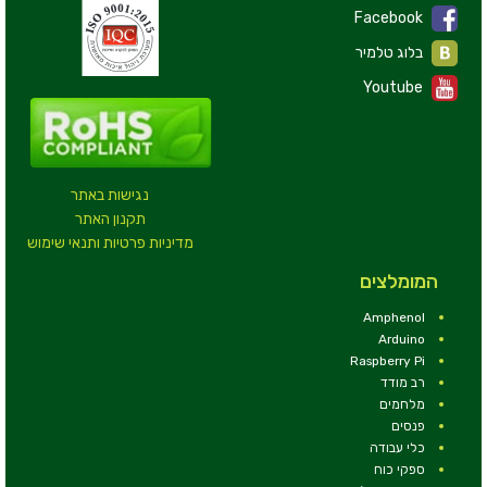
Facebook
בלוג טלמיר
Youtube
נגישות באתר
תקנון האתר
מדיניות פרטיות ותנאי שימוש
המומלצים
Amphenol
Arduino
Raspberry Pi
רב מודד
מלחמים
פנסים
כלי עבודה
ספקי כוח