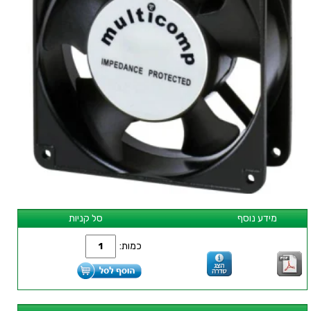
מידע נוסף
סל קניות
כמות: