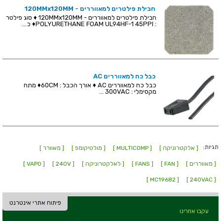
חבילת פילטרים למאווררים - 120MMx120MM
חבילת פילטרים למאווררים - 120MMx120MM ♦ סוג פילטר
: POLYURETHANE FOAM UL94HF-1 45PPI♦ כ...
כבל כח למאווררים AC
כבל כח למאווררים AC ♦ אורך הכבל : 60CM♦ מתח
מקסימלי : 300VAC ...
תגיות:
[ אלקטרוניקה ]
[ MULTICOMP ]
[ מולטיקומפ ]
[ מאוורר ]
[ מאווררים ]
[ FAN ]
[ FANS ]
[ לאלקטרוניקה ]
[ 240V ]
[ VAPO ]
[ MC19682 ]
[ 240VAC ]
פיתוח אתרי אינטרנט
עקבו אחרינו