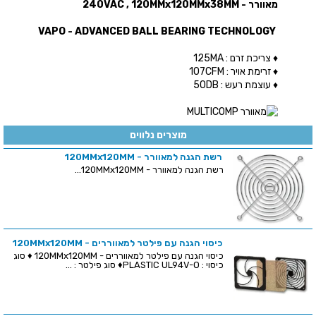
מאוורר - 240VAC , 120MMx120MMx38MM
VAPO - ADVANCED BALL BEARING TECHNOLOGY
♦ צריכת זרם : 125MA
♦ זרימת אויר : 107CFM
♦ עוצמת רעש : 50DB
מוצרים נלווים
רשת הגנה למאוורר - 120MMx120MM
רשת הגנה למאוורר - 120MMx120MM...
כיסוי הגנה עם פילטר למאווררים - 120MMx120MM
כיסוי הגנה עם פילטר למאווררים - 120MMx120MM ♦ סוג
כיסוי : PLASTIC UL94V-O♦ סוג פילטר : ...