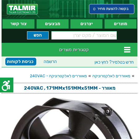
בקשה להצעת מחיר
0
מוצרים
יצרנים
מבצעים
צור קשר
קטגוריות מוצרים
הרשמה
כניסת לקוחות
חדש בטלמיר?
לחץ כאן
»
מאווררים לאלקטרוניקה
»
מאווררים לאלקטרוניקה - 240VAC
מאוורר - 240VAC , 171MMx151MMx51MM