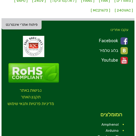
[ מאווררים ]
[ FAN ]
[ FANS ]
[ לאלקטרוניקה ]
[ 240V ]
[ VAPO ]
[ MC21673 ]
[ 240VAC ]
פיתוח אתרי אינטרנט
עקבו אחרינו
Facebook
בלוג טלמיר
Youtube
נגישות באתר
תקנון האתר
מדיניות פרטיות ותנאי שימוש
המומלצים
Amphenol
Arduino