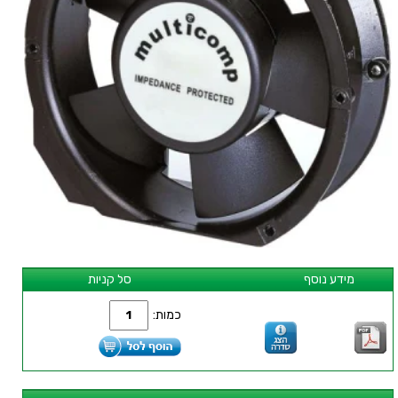
מידע נוסף
סל קניות
כמות: