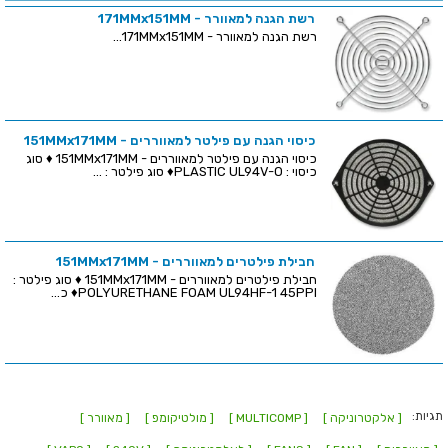
רשת הגנה למאוורר - 171MMx151MM
רשת הגנה למאוורר - 171MMx151MM...
כיסוי הגנה עם פילטר למאווררים - 151MMx171MM
כיסוי הגנה עם פילטר למאווררים - 151MMx171MM ♦ סוג
כיסוי : PLASTIC UL94V-O♦ סוג פילטר : ...
חבילת פילטרים למאווררים - 151MMx171MM
חבילת פילטרים למאווררים - 151MMx171MM ♦ סוג פילטר :
POLYURETHANE FOAM UL94HF-1 45PPI♦ כ...
תגיות:
[ אלקטרוניקה ]
[ MULTICOMP ]
[ מולטיקומפ ]
[ מאוורר ]