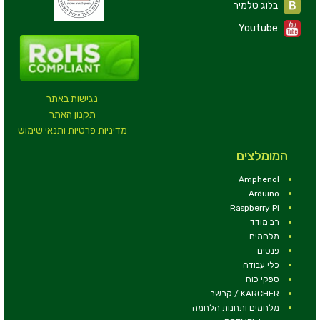
בלוג טלמיר
Youtube
נגישות באתר
תקנון האתר
מדיניות פרטיות ותנאי שימוש
המומלצים
Amphenol
Arduino
Raspberry Pi
רב מודד
מלחמים
פנסים
כלי עבודה
ספקי כוח
KARCHER / קרשר
מלחמים ותחנות הלחמה