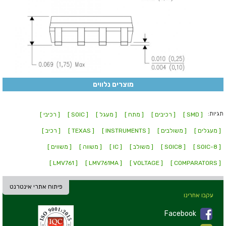
מוצרים נלווים
תגיות:
[ SMD ]
[ רכיבים ]
[ מתח ]
[ מעגל ]
[ SOIC ]
[ רכיבי ]
[ מעגלים ]
[ משולבים ]
[ INSTRUMENTS ]
[ TEXAS ]
[ רכיב ]
[ SOIC-8 ]
[ SOIC8 ]
[ משולב ]
[ IC ]
[ משווה ]
[ משווים ]
[ LMV761 ]
[ LMV761MA ]
[ VOLTAGE ]
[ COMPARATORS ]
פיתוח אתרי אינטרנט
עקבו אחרינו
Facebook