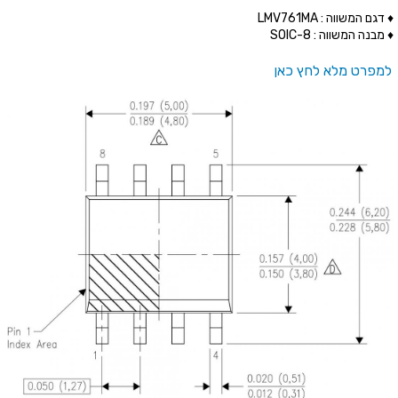
♦ דגם המשווה : LMV761MA
♦ מבנה המשווה : SOIC-8
למפרט מלא לחץ כאן