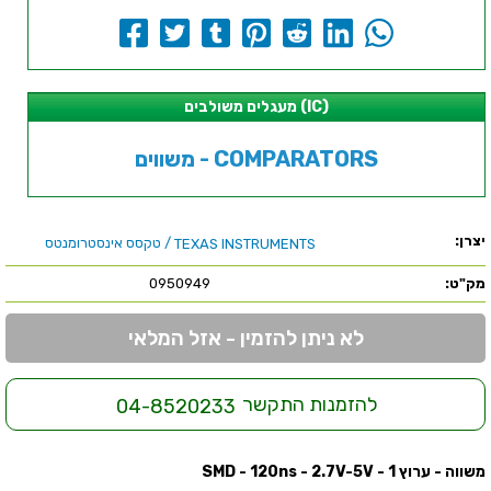
מעגלים משולבים (IC)
משווים - COMPARATORS
יצרן:
/ טקסס אינסטרומנטס
TEXAS INSTRUMENTS
מק"ט:
0950949
לא ניתן להזמין - אזל המלאי
להזמנות התקשר
04-8520233
משווה - ערוץ 1 - SMD - 120ns - 2.7V-5V