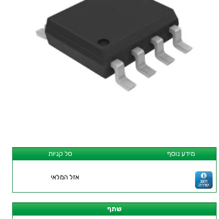
מידע נוסף
סל קניות
אזל המלאי
שתף