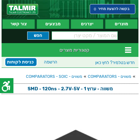
בקשה להצעת מחיר
0
מוצרים
יצרנים
מבצעים
צור קשר
קטגוריות מוצרים
הרשמה
כניסת לקוחות
חדש בטלמיר?
לחץ כאן
»
משווים - COMPARATORS
»
משווים - COMPARATORS - SOIC
משווה - ערוץ 1 - SMD - 120ns - 2.7V-5V