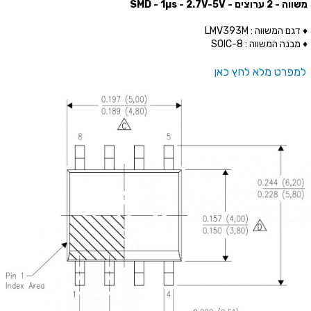
משווה - 2 ערוצים - SMD - 1µs - 2.7V-5V
♦ דגם המשווה : LMV393M
♦ מבנה המשווה : SOIC-8
למפרט מלא לחץ כאן