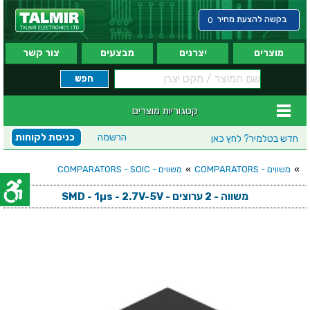
בקשה להצעת מחיר
0
מוצרים
יצרנים
מבצעים
צור קשר
קטגוריות מוצרים
הרשמה
כניסת לקוחות
חדש בטלמיר?
לחץ כאן
»
משווים - COMPARATORS
»
משווים - COMPARATORS - SOIC
משווה - 2 ערוצים - SMD - 1µs - 2.7V-5V