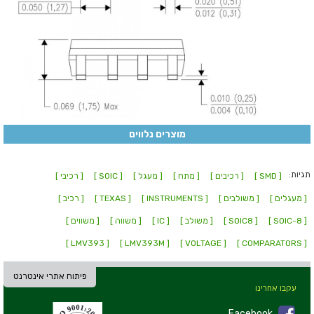
מוצרים נלווים
תגיות:
[ SMD ]
[ רכיבים ]
[ מתח ]
[ מעגל ]
[ SOIC ]
[ רכיבי ]
[ מעגלים ]
[ משולבים ]
[ INSTRUMENTS ]
[ TEXAS ]
[ רכיב ]
[ SOIC-8 ]
[ SOIC8 ]
[ משולב ]
[ IC ]
[ משווה ]
[ משווים ]
[ LMV393 ]
[ LMV393M ]
[ VOLTAGE ]
[ COMPARATORS ]
פיתוח אתרי אינטרנט
עקבו אחרינו
Facebook