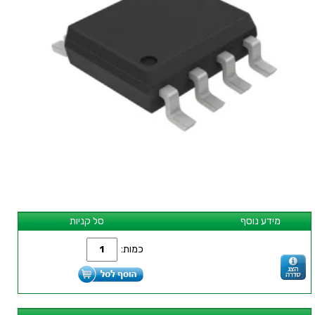
מידע נוסף
סל קניות
כמות: