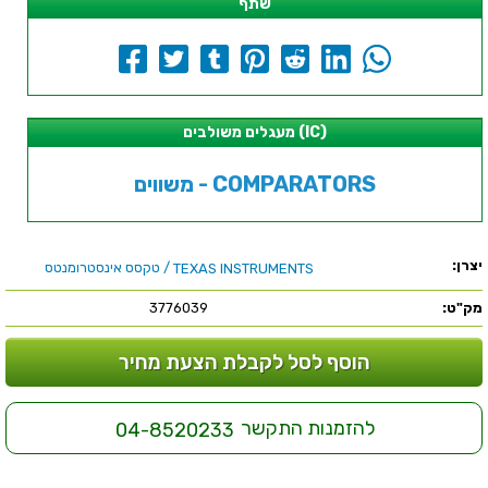
שתף
מעגלים משולבים (IC)
משווים - COMPARATORS
יצרן:
/ טקסס אינסטרומנטס
TEXAS INSTRUMENTS
מק"ט:
3776039
הוסף לסל לקבלת הצעת מחיר
להזמנות התקשר
04-8520233