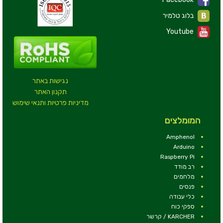
בלוג טלמיר
Youtube
נגישות באתר
תקנון האתר
מדיניות פרטיות ותנאי שימוש
המומלצים
Amphenol
Arduino
Raspberry Pi
רב מודד
מלחמים
פנסים
כלי עבודה
ספקי כוח
KARCHER / קרשר