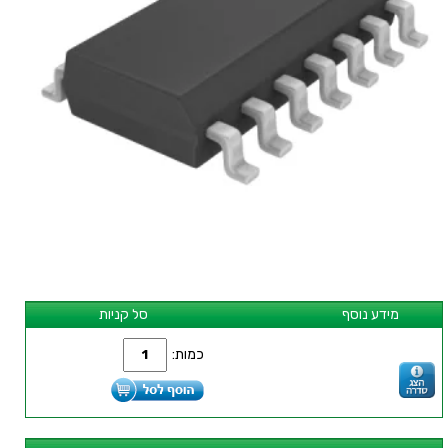
מידע נוסף
סל קניות
כמות: