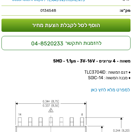
מק"ט:
0134548
הוסף לסל לקבלת הצעת מחיר
להזמנות התקשר
04-8520233
משווה - 4 ערוצים - SMD - 1.1µs - 3V-16V
♦ דגם המשווה : TLC3704ID
♦ מבנה המשווה : SOIC-14
למפרט מלא לחץ כאן