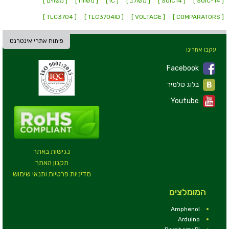
[ SOIC-14 ]
[ SOIC14 ]
[ משולב ]
[ IC ]
[ משווה ]
[ משווים ]
[ TLC3704 ]
[ TLC3704ID ]
[ VOLTAGE ]
[ COMPARATORS ]
פיתוח אתרי אינטרנט
עקבו אחרינו
Facebook
בלוג טלמיר
Youtube
נגישות באתר
תקנון האתר
מדיניות פרטיות ותנאי שימוש
המומלצים
Amphenol
Arduino