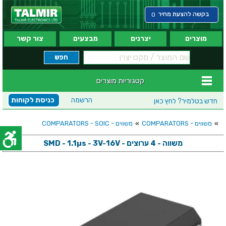
בקשה להצעת מחיר
0
מוצרים
יצרנים
מבצעים
צור קשר
קטגוריות מוצרים
הרשמה
כניסת לקוחות
חדש בטלמיר?
לחץ כאן
»
משווים - COMPARATORS
»
משווים - COMPARATORS - SOIC
משווה - 4 ערוצים - SMD - 1.1µs - 3V-16V